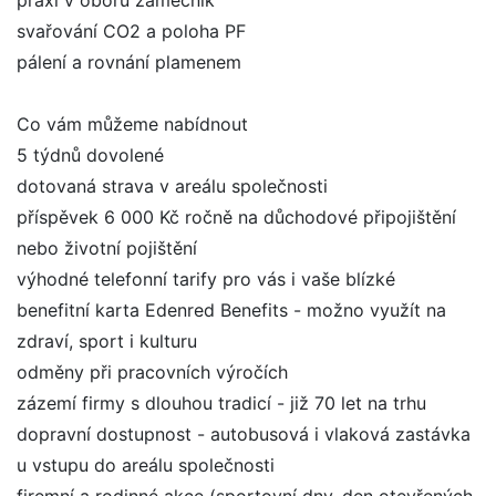
praxi v oboru zámečník
svařování CO2 a poloha PF
pálení a rovnání plamenem
Co vám můžeme nabídnout
5 týdnů dovolené
dotovaná strava v areálu společnosti
příspěvek 6 000 Kč ročně na důchodové připojištění
nebo životní pojištění
výhodné telefonní tarify pro vás i vaše blízké
benefitní karta Edenred Benefits - možno využít na
zdraví, sport i kulturu
odměny při pracovních výročích
zázemí firmy s dlouhou tradicí - již 70 let na trhu
dopravní dostupnost - autobusová i vlaková zastávka
u vstupu do areálu společnosti