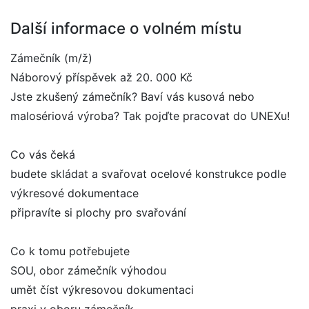
Další informace o volném místu
Zámečník (m/ž)
Náborový příspěvek až 20. 000 Kč
Jste zkušený zámečník? Baví vás kusová nebo
malosériová výroba? Tak pojďte pracovat do UNEXu!
Co vás čeká
budete skládat a svařovat ocelové konstrukce podle
výkresové dokumentace
připravíte si plochy pro svařování
Co k tomu potřebujete
SOU, obor zámečník výhodou
umět číst výkresovou dokumentaci