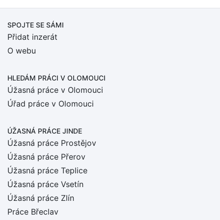
SPOJTE SE SÁMI
Přidat inzerát
O webu
HLEDÁM PRÁCI
V OLOMOUCI
Úžasná práce v Olomouci
Úřad práce v Olomouci
ÚŽASNÁ PRÁCE JINDE
Úžasná práce Prostějov
Úžasná práce Přerov
Úžasná práce Teplice
Úžasná práce Vsetín
Úžasná práce Zlín
Práce Břeclav