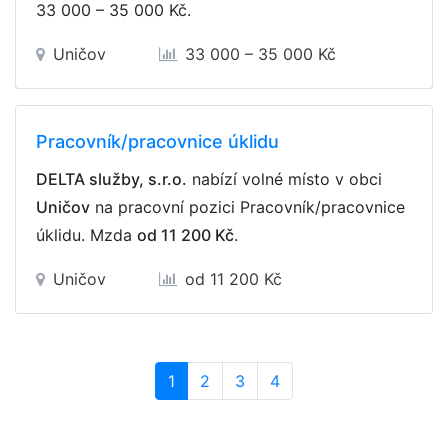
33 000 – 35 000 Kč
.
Uničov
33 000 – 35 000 Kč
Pracovník/pracovnice úklidu
DELTA služby, s.r.o.
nabízí volné místo v obci
Uničov
na pracovní pozici Pracovník/pracovnice
úklidu. Mzda
od 11 200 Kč
.
Uničov
od 11 200 Kč
(current)
1
2
3
4