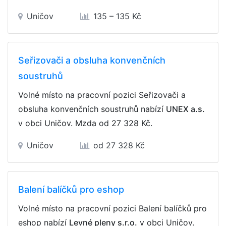
Uničov
135 – 135 Kč
Seřizovači a obsluha konvenčních
soustruhů
Volné místo na pracovní pozici Seřizovači a
obsluha konvenčních soustruhů nabízí
UNEX a.s.
v obci Uničov. Mzda
od 27 328 Kč
.
Uničov
od 27 328 Kč
Balení balíčků pro eshop
Volné místo na pracovní pozici Balení balíčků pro
eshop nabízí
Levné pleny s.r.o.
v obci Uničov.