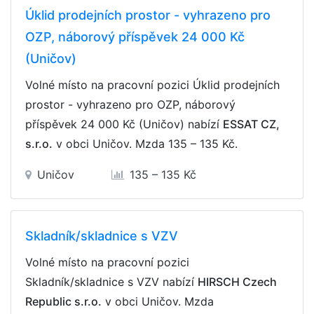
Úklid prodejních prostor - vyhrazeno pro
OZP, náborový příspěvek 24 000 Kč
(Uničov)
Volné místo na pracovní pozici Úklid prodejních
prostor - vyhrazeno pro OZP, náborový
příspěvek 24 000 Kč (Uničov) nabízí
ESSAT CZ,
s.r.o.
v obci Uničov. Mzda
135 – 135 Kč
.
Uničov
135 – 135 Kč
Skladník/skladnice s VZV
Volné místo na pracovní pozici
Skladník/skladnice s VZV nabízí
HIRSCH Czech
Republic s.r.o.
v obci Uničov. Mzda