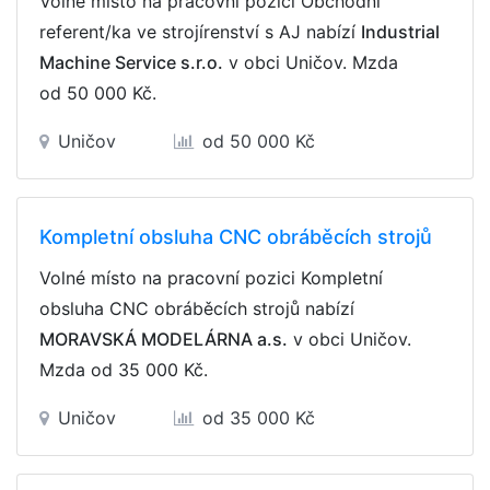
Volné místo na pracovní pozici Obchodní
referent/ka ve strojírenství s AJ nabízí
Industrial
Machine Service s.r.o.
v obci Uničov. Mzda
od 50 000 Kč
.
Uničov
od 50 000 Kč
Kompletní obsluha CNC obráběcích strojů
Volné místo na pracovní pozici Kompletní
obsluha CNC obráběcích strojů nabízí
MORAVSKÁ MODELÁRNA a.s.
v obci Uničov.
Mzda
od 35 000 Kč
.
Uničov
od 35 000 Kč