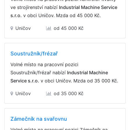
ve strojírenství nabízí
Industrial Machine Service
s.r.o.
v obci Uničov. Mzda
od 45 000 Kč
.
Uničov
od 45 000 Kč
Soustružník/frézař
Volné místo na pracovní pozici
Soustružník/frézař nabízí
Industrial Machine
Service s.r.o.
v obci Uničov. Mzda
od 35 000 Kč
.
Uničov
od 35 000 Kč
Zámečník na svařovnu
Volné místo na pracovní pozici Zámečník na