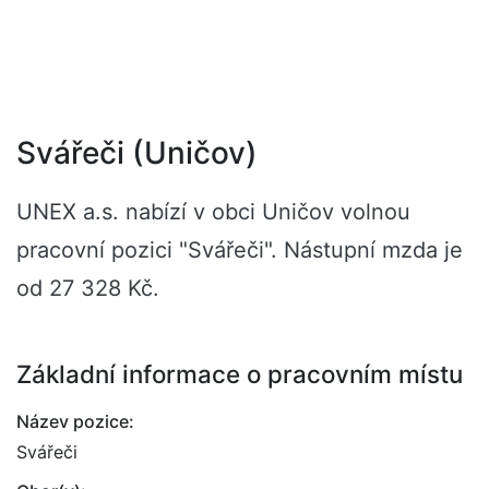
Svářeči (Uničov)
UNEX a.s. nabízí v obci Uničov volnou
pracovní pozici "Svářeči". Nástupní mzda je
od 27 328 Kč.
Základní informace o pracovním místu
Název pozice:
Svářeči