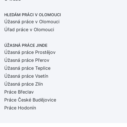
HLEDÁM PRÁCI
V OLOMOUCI
Úžasná práce v Olomouci
Úřad práce v Olomouci
ÚŽASNÁ PRÁCE JINDE
Úžasná práce Prostějov
Úžasná práce Přerov
Úžasná práce Teplice
Úžasná práce Vsetín
Úžasná práce Zlín
Práce Břeclav
Práce České Budějovice
Práce Hodonín