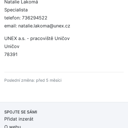
Natalie Lakomá
Specialista
telefon: 736294522
email: natalie.lakoma@unex.cz
UNEX a.s. - pracoviště Uničov
Uničov
78391
Poslední změna: před 5 měsíci
SPOJTE SE SÁMI
Přidat inzerát
O webu