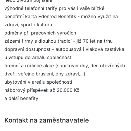
nebo životní pojištění
výhodné telefonní tarify pro vás i vaše blízké
benefitní karta Edenred Benefits - možno využít na
zdraví, sport i kulturu
odměny při pracovních výročích
zázemí firmy s dlouhou tradicí - již 70 let na trhu
dopravní dostupnost - autobusová i vlaková zastávka
u vstupu do areálu společnosti
firemní a rodinné akce (sportovní dny, den otevřených
dveří, veřejné bruslení, dny zdraví,...)
ubytování v areálu společnosti
náborový příspěvek až 20.000 Kč
a další benefity
Kontakt na zaměstnavatele