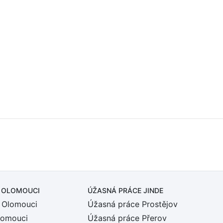
 OLOMOUCI
ÚŽASNÁ PRÁCE JINDE
 Olomouci
Úžasná práce Prostějov
lomouci
Úžasná práce Přerov