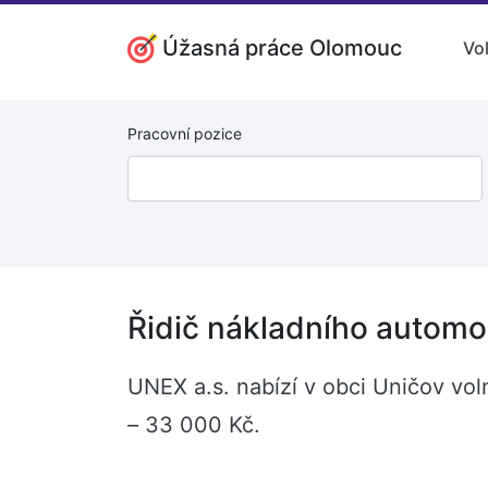
Úžasná práce Olomouc
Vo
Pracovní pozice
Řidič nákladního automo
UNEX a.s. nabízí v obci Uničov vol
– 33 000 Kč.