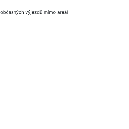
ě občasných výjezdů mimo areál