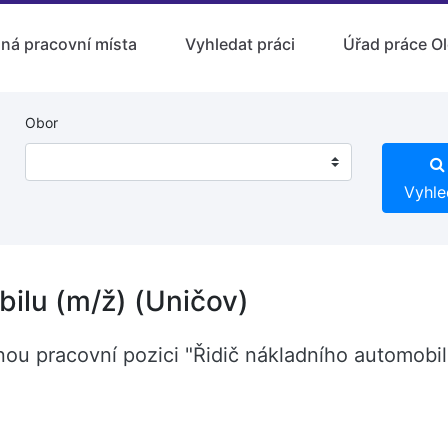
lná pracovní místa
Vyhledat práci
Úřad práce O
Obor
Vyhle
bilu (m/ž) (Uničov)
nou pracovní pozici "Řidič nákladního automobi