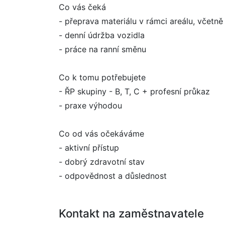
Co vás čeká
- přeprava materiálu v rámci areálu, včetn
- denní údržba vozidla
- práce na ranní směnu
Co k tomu potřebujete
- ŘP skupiny - B, T, C + profesní průkaz
- praxe výhodou
Co od vás očekáváme
- aktivní přístup
- dobrý zdravotní stav
- odpovědnost a důslednost
Kontakt na zaměstnavatele