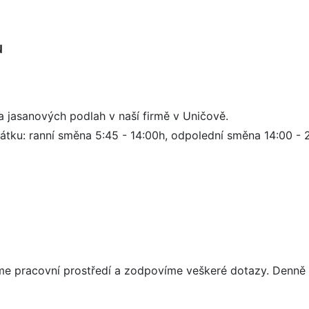
u
 jasanových podlah v naší firmě v Uničově.
tku: ranní směna 5:45 - 14:00h, odpolední směna 14:00 - 
me pracovní prostředí a zodpovíme veškeré dotazy. Denně o