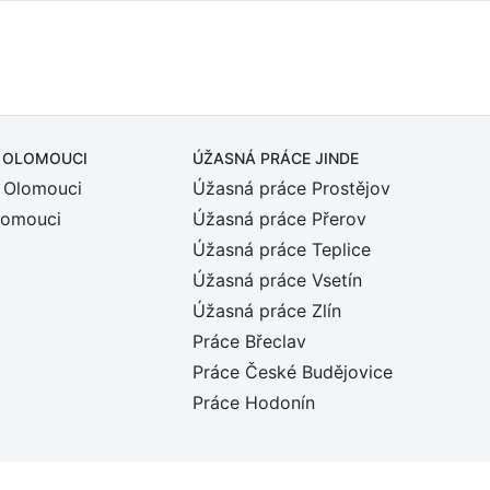
 OLOMOUCI
ÚŽASNÁ PRÁCE JINDE
 Olomouci
Úžasná práce Prostějov
lomouci
Úžasná práce Přerov
Úžasná práce Teplice
Úžasná práce Vsetín
Úžasná práce Zlín
Práce Břeclav
Práce České Budějovice
Práce Hodonín