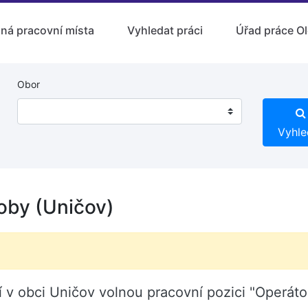
lná pracovní místa
Vyhledat práci
Úřad práce O
Obor
Vyhle
oby (Uničov)
 v obci Uničov volnou pracovní pozici "Operáto