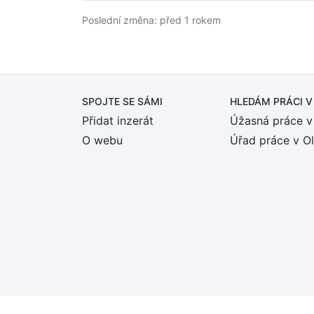
Poslední změna: před 1 rokem
SPOJTE SE SÁMI
HLEDÁM PRÁCI
V
Přidat inzerát
Úžasná práce v
O webu
Úřad práce v O