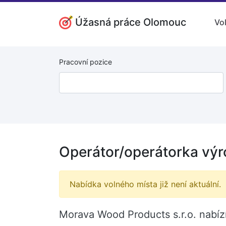
Úžasná práce Olomouc
Vo
Pracovní pozice
Operátor/operátorka výr
Nabídka volného místa již není aktuální.
Morava Wood Products s.r.o. nabízí