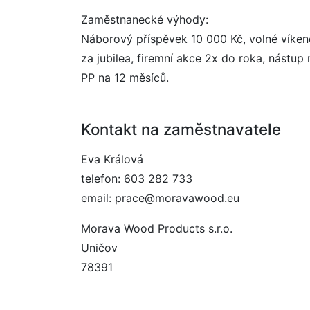
Zaměstnanecké výhody:
Náborový příspěvek 10 000 Kč, volné víkend
za jubilea, firemní akce 2x do roka, nástu
PP na 12 měsíců.
Kontakt na zaměstnavatele
Eva Králová
telefon: 603 282 733
email: prace@moravawood.eu
Morava Wood Products s.r.o.
Uničov
78391