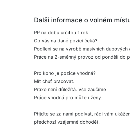
Další informace o volném míst
PP na dobu určitou 1 rok.
Co vás na dané pozici čeká?
Podílení se na výrobě masivních dubových a
Práce na 2-směnný provoz od pondělí do pá
Pro koho je pozice vhodná?
Mít chuť pracovat.
Praxe není důležítá. Vše zaučíme
Práce vhodná pro může i ženy.
Přijďte se za námi podívat, rádi vám ukáže
předchozí vzájemné dohodě).