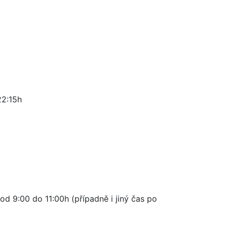
22:15h
d 9:00 do 11:00h (případně i jiný čas po