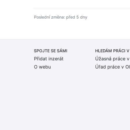
Poslední změna: před 5 dny
SPOJTE SE SÁMI
HLEDÁM PRÁCI
V
Přidat inzerát
Úžasná práce v
O webu
Úřad práce v O