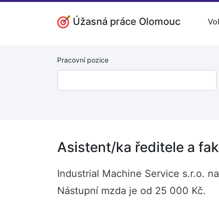
Úžasná práce Olomouc
Vo
Pracovní pozice
Asistent/ka ředitele a fa
Industrial Machine Service s.r.o. na
Nástupní mzda je od 25 000 Kč.