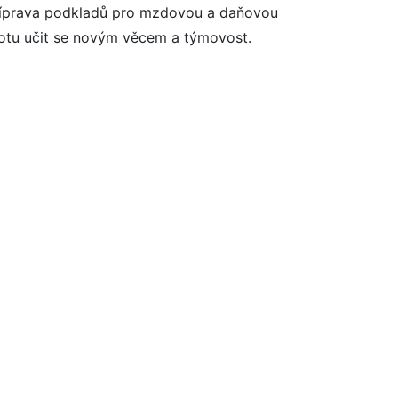
 příprava podkladů pro mzdovou a daňovou
chotu učit se novým věcem a týmovost.