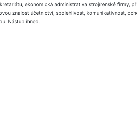
kretariátu, ekonomická administrativa strojírenské firmy,
jovou znalost účetnictví, spolehlivost, komunikativnost, o
ou. Nástup ihned.