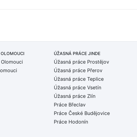
 OLOMOUCI
ÚŽASNÁ PRÁCE JINDE
 Olomouci
Úžasná práce Prostějov
lomouci
Úžasná práce Přerov
Úžasná práce Teplice
Úžasná práce Vsetín
Úžasná práce Zlín
Práce Břeclav
Práce České Budějovice
Práce Hodonín