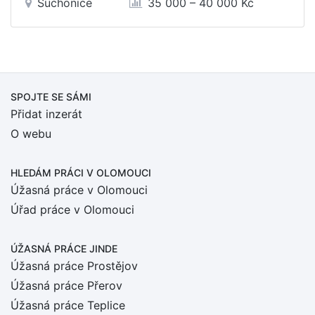
Suchonice
35 000 – 40 000 Kč
SPOJTE SE SÁMI
Přidat inzerát
O webu
HLEDÁM PRÁCI
V OLOMOUCI
Úžasná práce v Olomouci
Úřad práce v Olomouci
ÚŽASNÁ PRÁCE JINDE
Úžasná práce Prostějov
Úžasná práce Přerov
Úžasná práce Teplice