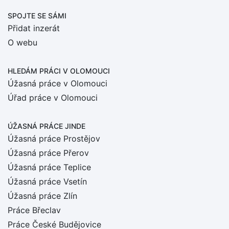
SPOJTE SE SÁMI
Přidat inzerát
O webu
HLEDÁM PRÁCI
V OLOMOUCI
Úžasná práce v Olomouci
Úřad práce v Olomouci
ÚŽASNÁ PRÁCE JINDE
Úžasná práce Prostějov
Úžasná práce Přerov
Úžasná práce Teplice
Úžasná práce Vsetín
Úžasná práce Zlín
Práce Břeclav
Práce České Budějovice