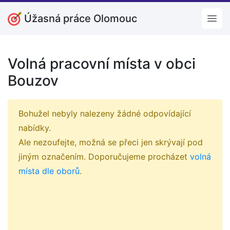
Úžasná práce Olomouc
Open
Volná pracovní místa v obci
Bouzov
Bohužel nebyly nalezeny žádné odpovídající
nabídky.
Ale nezoufejte, možná se přeci jen skrývají pod
jiným označením. Doporučujeme procházet
volná
místa dle oborů
.