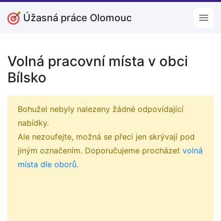
Úžasná práce Olomouc
Open
Volná pracovní místa v obci
Bílsko
Bohužel nebyly nalezeny žádné odpovídající
nabídky.
Ale nezoufejte, možná se přeci jen skrývají pod
jiným označením. Doporučujeme procházet
volná
místa dle oborů
.