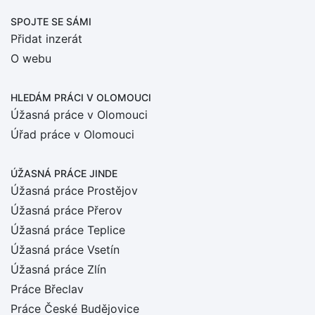
SPOJTE SE SÁMI
Přidat inzerát
O webu
HLEDÁM PRÁCI
V OLOMOUCI
Úžasná práce v Olomouci
Úřad práce v Olomouci
ÚŽASNÁ PRÁCE JINDE
Úžasná práce Prostějov
Úžasná práce Přerov
Úžasná práce Teplice
Úžasná práce Vsetín
Úžasná práce Zlín
Práce Břeclav
Práce České Budějovice