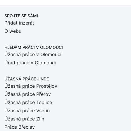
SPOJTE SE SÁMI
Přidat inzerát
O webu
HLEDÁM PRÁCI
V OLOMOUCI
Úžasná práce v Olomouci
Úřad práce v Olomouci
ÚŽASNÁ PRÁCE JINDE
Úžasná práce Prostějov
Úžasná práce Přerov
Úžasná práce Teplice
Úžasná práce Vsetín
Úžasná práce Zlín
Práce Břeclav