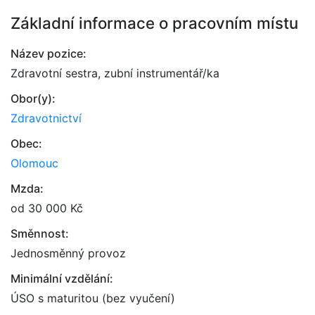
Základní informace o pracovním místu
Název pozice:
Zdravotní sestra, zubní instrumentář/ka
Obor(y):
Zdravotnictví
Obec:
Olomouc
Mzda:
od 30 000 Kč
Směnnost:
Jednosměnný provoz
Minimální vzdělání:
ÚSO s maturitou (bez vyučení)