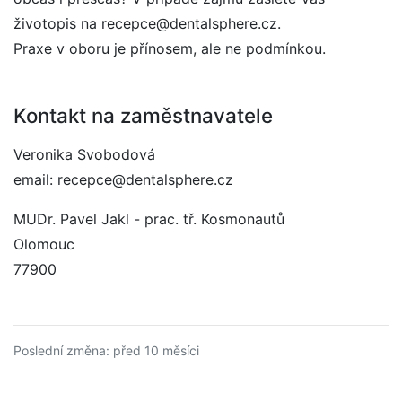
životopis na recepce@dentalsphere.cz.
Praxe v oboru je přínosem, ale ne podmínkou.
Kontakt na zaměstnavatele
Veronika Svobodová
email: recepce@dentalsphere.cz
MUDr. Pavel Jakl - prac. tř. Kosmonautů
Olomouc
77900
Poslední změna: před 10 měsíci