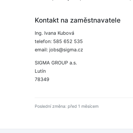
Kontakt na zaměstnavatele
Ing. Ivana Kubová
telefon: 585 652 535
email: jobs@sigma.cz
SIGMA GROUP a.s.
Lutín
78349
Poslední změna: před 1 měsícem