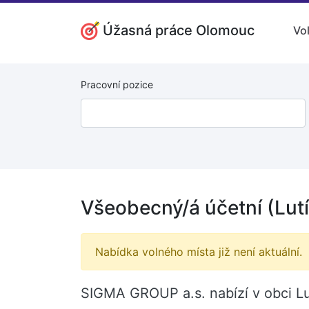
Úžasná práce Olomouc
Vo
Pracovní pozice
Všeobecný/á účetní (Lut
Nabídka volného místa již není aktuální.
SIGMA GROUP a.s. nabízí v obci Lu