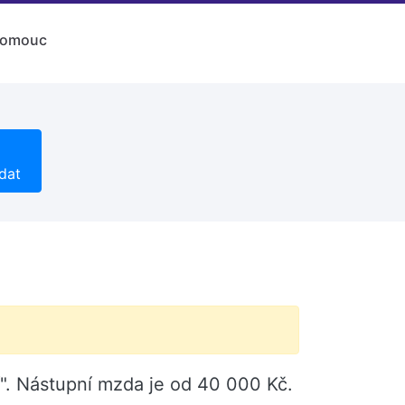
lomouc
dat
". Nástupní mzda je od 40 000 Kč.