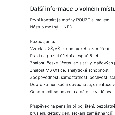
Další informace o volném míst
První kontakt je možný POUZE e-mailem.
Nástup možný IHNED.
Požadujeme:
Vzdělání SŠ/VŠ ekonomického zaměření
Praxi na pozici účetní alespoň 5 let
Znalosti české účetní legislativy, daňových
Znalost MS Office, analytické schopnosti
Zodpovědnost, samostatnost, pečlivost, sc
Dobré komunikační dovednosti, orientace v
Ochota učit se novému a dále se vzdělávat
Příspěvek na penzijní připojištění, bezpla
bruslení, dětský den, setkání zaměstnanců)