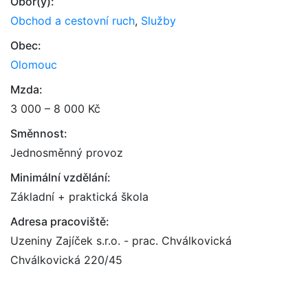
Obor(y):
Obchod a cestovní ruch
,
Služby
Obec:
Olomouc
Mzda:
3 000 – 8 000 Kč
Směnnost:
Jednosměnný provoz
Minimální vzdělání:
Základní + praktická škola
Adresa pracoviště:
Uzeniny Zajíček s.r.o. - prac. Chválkovická
Chválkovická 220/45