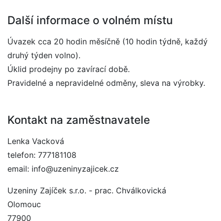
Další informace o volném místu
Úvazek cca 20 hodin měsíčně (10 hodin týdně, každý
druhý týden volno).
Úklid prodejny po zavírací době.
Pravidelné a nepravidelné odměny, sleva na výrobky.
Kontakt na zaměstnavatele
Lenka Vacková
telefon: 777181108
email: info@uzeninyzajicek.cz
Uzeniny Zajíček s.r.o. - prac. Chválkovická
Olomouc
77900