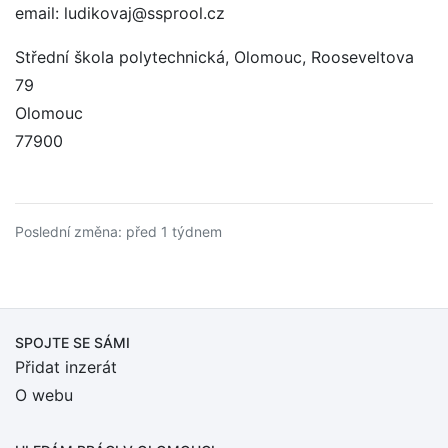
email: ludikovaj@ssprool.cz
Střední škola polytechnická, Olomouc, Rooseveltova
79
Olomouc
77900
Poslední změna: před 1 týdnem
SPOJTE SE SÁMI
Přidat inzerát
O webu