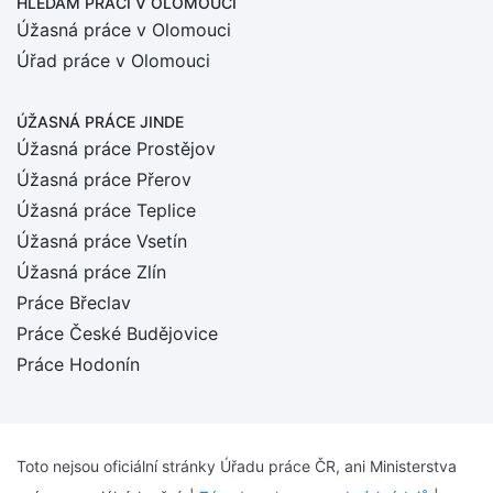
HLEDÁM PRÁCI
V OLOMOUCI
Úžasná práce v Olomouci
Úřad práce v Olomouci
ÚŽASNÁ PRÁCE JINDE
Úžasná práce Prostějov
Úžasná práce Přerov
Úžasná práce Teplice
Úžasná práce Vsetín
Úžasná práce Zlín
Práce Břeclav
Práce České Budějovice
Práce Hodonín
Toto nejsou oficiální stránky Úřadu práce ČR, ani Ministerstva