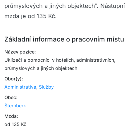
průmyslových a jiných objektech". Nástupní
mzda je od 135 Kč.
Základní informace o pracovním místu
Název pozice:
Uklízeči a pomocníci v hotelích, administrativních,
průmyslových a jiných objektech
Obor(y):
Administrativa
,
Služby
Obec:
Šternberk
Mzda:
od 135 Kč