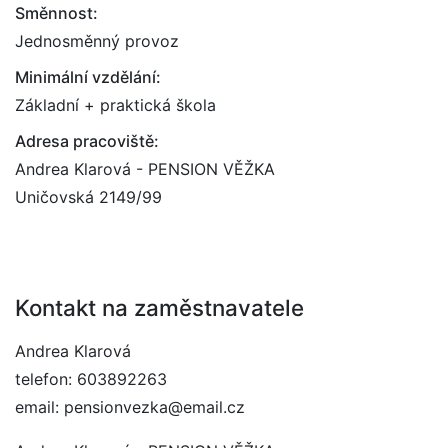
Směnnost:
Jednosměnný provoz
Minimální vzdělání:
Základní + praktická škola
Adresa pracoviště:
Andrea Klarová - PENSION VĚŽKA
Uničovská 2149/99
Kontakt na zaměstnavatele
Andrea Klarová
telefon: 603892263
email: pensionvezka@email.cz