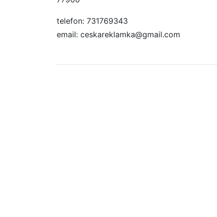
telefon: 731769343
email: ceskareklamka@gmail.com