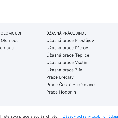
 OLOMOUCI
ÚŽASNÁ PRÁCE JINDE
 Olomouci
Úžasná práce Prostějov
lomouci
Úžasná práce Přerov
Úžasná práce Teplice
Úžasná práce Vsetín
Úžasná práce Zlín
Práce Břeclav
Práce České Budějovice
Práce Hodonín
inisterstva práce a sociálních věcí. |
Zásady ochrany osobních údajů