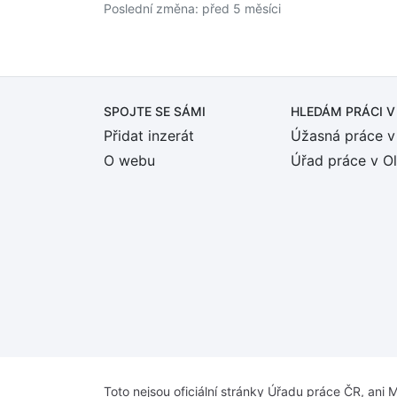
Poslední změna: před 5 měsíci
SPOJTE SE SÁMI
HLEDÁM PRÁCI
V
Přidat inzerát
Úžasná práce v
O webu
Úřad práce v O
Toto nejsou oficiální stránky Úřadu práce ČR, ani M