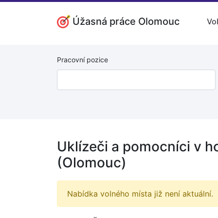
Úžasná práce Olomouc
Vo
Pracovní pozice
Uklízeči a pomocníci v h
(Olomouc)
Nabídka volného místa již není aktuální.