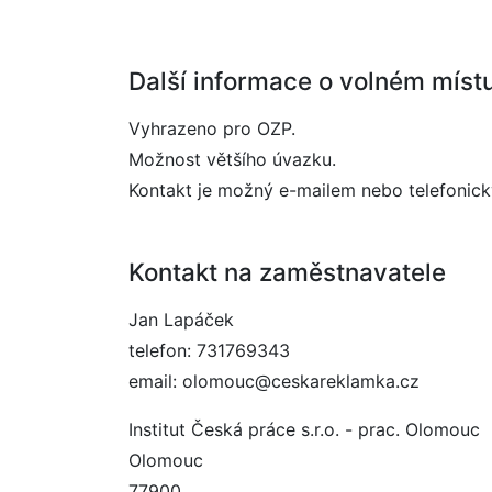
Další informace o volném míst
Vyhrazeno pro OZP.
Možnost většího úvazku.
Kontakt je možný e-mailem nebo telefonicky
Kontakt na zaměstnavatele
Jan Lapáček
telefon: 731769343
email: olomouc@ceskareklamka.cz
Institut Česká práce s.r.o. - prac. Olomouc
Olomouc
77900