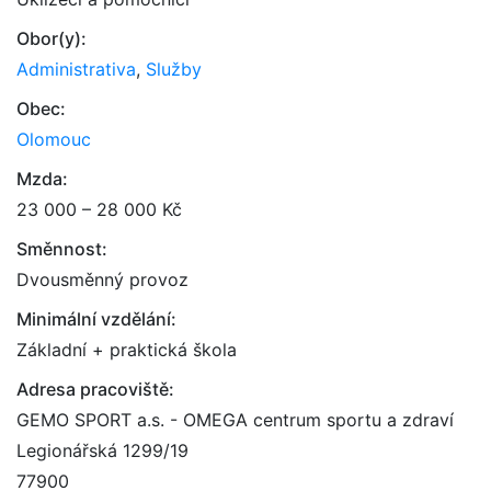
Obor(y):
Administrativa
,
Služby
Obec:
Olomouc
Mzda:
23 000 – 28 000 Kč
Směnnost:
Dvousměnný provoz
Minimální vzdělání:
Základní + praktická škola
Adresa pracoviště:
GEMO SPORT a.s. - OMEGA centrum sportu a zdraví
Legionářská 1299/19
77900