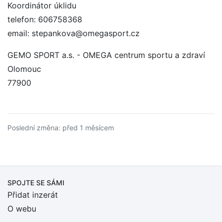
Koordinátor úklidu
telefon: 606758368
email: stepankova@omegasport.cz
GEMO SPORT a.s. - OMEGA centrum sportu a zdraví
Olomouc
77900
Poslední změna: před 1 měsícem
SPOJTE SE SÁMI
Přidat inzerát
O webu