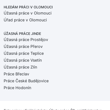
HLEDÁM PRÁCI
V OLOMOUCI
Úžasná práce v Olomouci
Úřad práce v Olomouci
ÚŽASNÁ PRÁCE JINDE
Úžasná práce Prostějov
Úžasná práce Přerov
Úžasná práce Teplice
Úžasná práce Vsetín
Úžasná práce Zlín
Práce Břeclav
Práce České Budějovice
Práce Hodonín