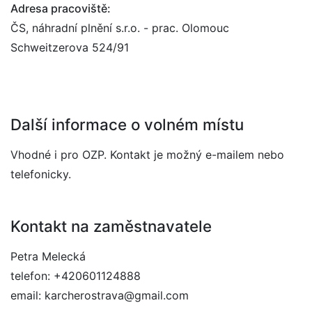
Adresa pracoviště:
ČS, náhradní plnění s.r.o. - prac. Olomouc
Schweitzerova 524/91
Další informace o volném místu
Vhodné i pro OZP. Kontakt je možný e-mailem nebo
telefonicky.
Kontakt na zaměstnavatele
Petra Melecká
telefon: +420601124888
email: karcherostrava@gmail.com