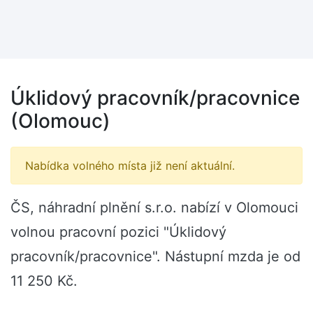
Úklidový pracovník/pracovnice
(Olomouc)
Nabídka volného místa již není aktuální.
ČS, náhradní plnění s.r.o. nabízí v Olomouci
volnou pracovní pozici "Úklidový
pracovník/pracovnice". Nástupní mzda je od
11 250 Kč.