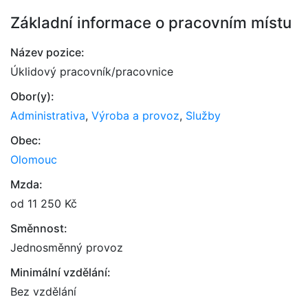
Základní informace o pracovním místu
Název pozice:
Úklidový pracovník/pracovnice
Obor(y):
Administrativa
,
Výroba a provoz
,
Služby
Obec:
Olomouc
Mzda:
od 11 250 Kč
Směnnost:
Jednosměnný provoz
Minimální vzdělání:
Bez vzdělání