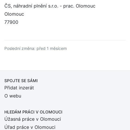
ČS, náhradní plnění s.r.o. - prac. Olomouc
Olomouc
77900
Poslední změna: před 1 měsícem
SPOJTE SE SÁMI
Přidat inzerát
O webu
HLEDÁM PRÁCI
V OLOMOUCI
Úžasná práce v Olomouci
Úřad práce v Olomouci