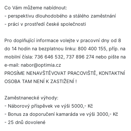
Co Vám můžeme nabídnout:
- perspektivu dlouhodobého a stálého zaměstnání
- práci v prostředí české společnosti
Pro doplňující informace volejte v pracovní dny od 8
do 14 hodin na bezplatnou linku: 800 400 155, příp. na
mobilní čísla: 736 646 532, 737 896 274 nebo pište na
e-mail: nabor@optimia.cz
PROSÍME NENAVŠTĚVOVAT PRACOVIŠTĚ, KONTAKTNÍ
OSOBA TAM NENÍ K ZASTIŽENÍ !
Zaměstnanecké výhody:
- Náborový příspěvek ve výši 5000,- Kč
- Bonus za doporučení kamaráda ve výši 3000,- Kč
- 25 dnů dovolené