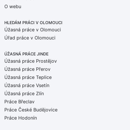
O webu
HLEDÁM PRÁCI
V OLOMOUCI
Úžasná práce v Olomouci
Úřad práce v Olomouci
ÚŽASNÁ PRÁCE JINDE
Úžasná práce Prostějov
Úžasná práce Přerov
Úžasná práce Teplice
Úžasná práce Vsetín
Úžasná práce Zlín
Práce Břeclav
Práce České Budějovice
Práce Hodonín