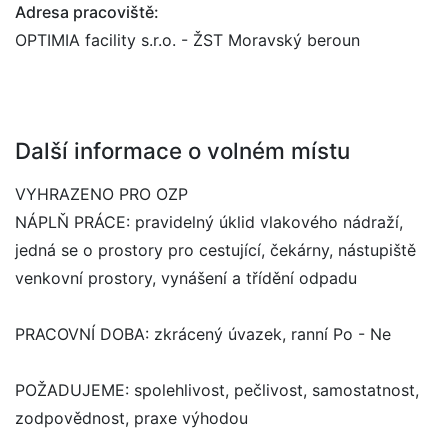
Adresa pracoviště:
OPTIMIA facility s.r.o. - ŽST Moravský beroun
Další informace o volném místu
VYHRAZENO PRO OZP
NÁPLŇ PRÁCE: pravidelný úklid vlakového nádraží,
jedná se o prostory pro cestující, čekárny, nástupiště
venkovní prostory, vynášení a třídění odpadu
PRACOVNÍ DOBA: zkrácený úvazek, ranní Po - Ne
POŽADUJEME: spolehlivost, pečlivost, samostatnost,
zodpovědnost, praxe výhodou