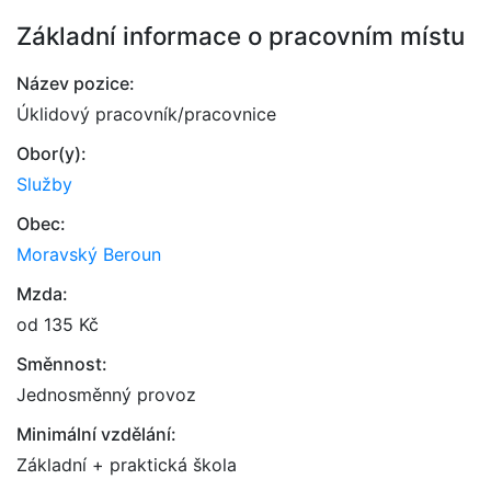
Základní informace o pracovním místu
Název pozice:
Úklidový pracovník/pracovnice
Obor(y):
Služby
Obec:
Moravský Beroun
Mzda:
od 135 Kč
Směnnost:
Jednosměnný provoz
Minimální vzdělání:
Základní + praktická škola