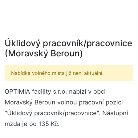
Úklidový pracovník/pracovnice
(Moravský Beroun)
Nabídka volného místa již není aktuální.
OPTIMIA facility s.r.o. nabízí v obci
Moravský Beroun volnou pracovní pozici
"Úklidový pracovník/pracovnice". Nástupní
mzda je od 135 Kč.