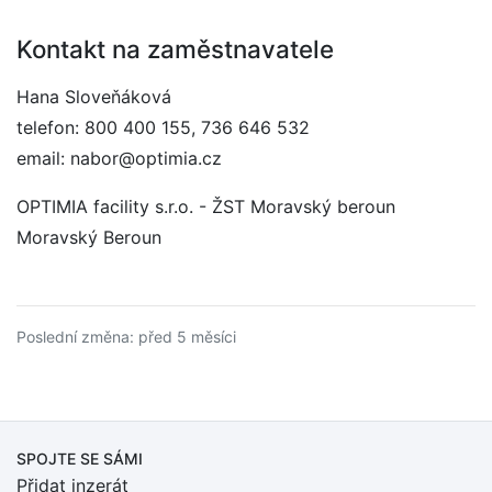
Kontakt na zaměstnavatele
Hana Sloveňáková
telefon: 800 400 155, 736 646 532
email: nabor@optimia.cz
OPTIMIA facility s.r.o. - ŽST Moravský beroun
Moravský Beroun
Poslední změna: před 5 měsíci
SPOJTE SE SÁMI
Přidat inzerát