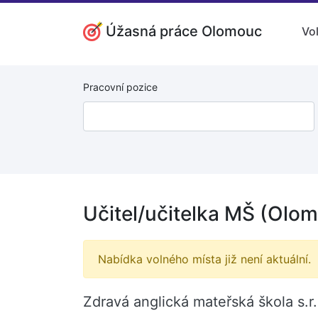
Úžasná práce Olomouc
Vo
Pracovní pozice
Učitel/učitelka MŠ (Olo
Nabídka volného místa již není aktuální.
Zdravá anglická mateřská škola s.r