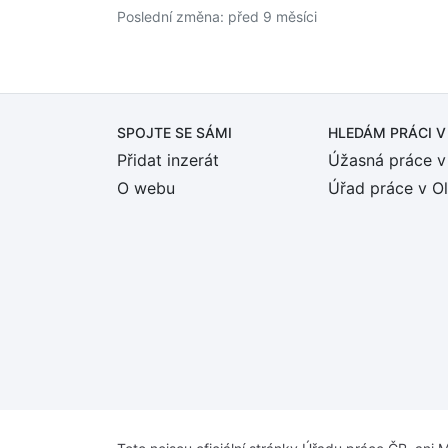
Poslední změna: před 9 měsíci
SPOJTE SE SÁMI
HLEDÁM PRÁCI
V
Přidat inzerát
Úžasná práce v
O webu
Úřad práce v O