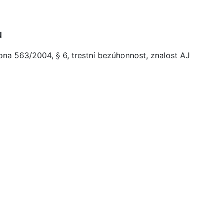
u
ona 563/2004, § 6, trestní bezúhonnost, znalost AJ