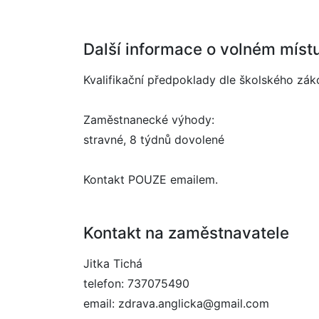
Další informace o volném míst
Kvalifikační předpoklady dle školského zák
Zaměstnanecké výhody:
stravné, 8 týdnů dovolené
Kontakt POUZE emailem.
Kontakt na zaměstnavatele
Jitka Tichá
telefon: 737075490
email: zdrava.anglicka@gmail.com