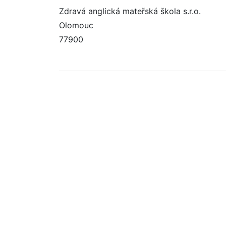
Zdravá anglická mateřská škola s.r.o.
Olomouc
77900