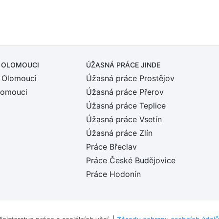
 OLOMOUCI
ÚŽASNÁ PRÁCE JINDE
 Olomouci
Úžasná práce Prostějov
lomouci
Úžasná práce Přerov
Úžasná práce Teplice
Úžasná práce Vsetín
Úžasná práce Zlín
Práce Břeclav
Práce České Budějovice
Práce Hodonín