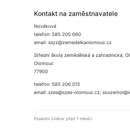
Kontakt na zaměstnavatele
Nováková
telefon: 585 205 660
email: sszz@zemedelkaolomouc.cz
Střední škola zemědělská a zahradnická, O
Olomouc
77900
telefon: 585 206 015
email: szes@szes-olomouc.cz; souzemol@io
Poslední změna: před 7 měsíci