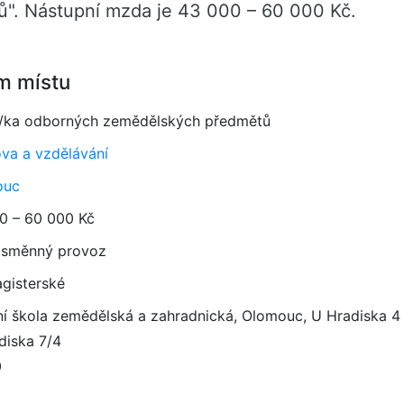
". Nástupní mzda je 43 000 – 60 000 Kč.
m místu
l/ka odborných zemědělských předmětů
va a vzdělávání
ouc
0 – 60 000 Kč
směnný provoz
gisterské
ní škola zemědělská a zahradnická, Olomouc, U Hradiska 4
diska 7/4
0