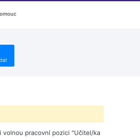
lomouc
dat
volnou pracovní pozici "Učitel/ka