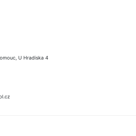
lomouc, U Hradiska 4
l.cz