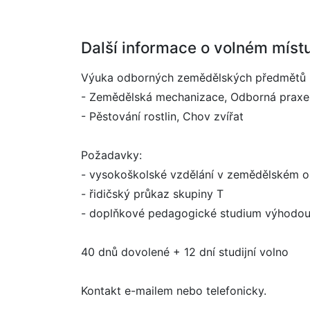
Další informace o volném míst
Výuka odborných zemědělských předmětů
- Zemědělská mechanizace, Odborná praxe
- Pěstování rostlin, Chov zvířat
Požadavky:
- vysokoškolské vzdělání v zemědělském 
- řidičský průkaz skupiny T
- doplňkové pedagogické studium výhodo
40 dnů dovolené + 12 dní studijní volno
Kontakt e-mailem nebo telefonicky.