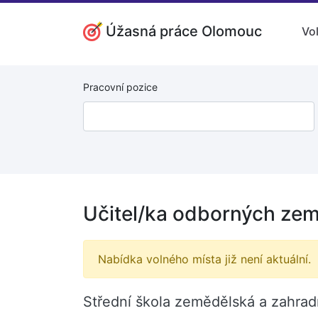
Úžasná práce Olomouc
Vo
Pracovní pozice
Učitel/ka odborných ze
Nabídka volného místa již není aktuální.
Střední škola zemědělská a zahradn