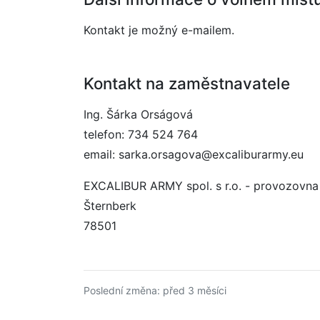
Kontakt je možný e-mailem.
Kontakt na zaměstnavatele
Ing. Šárka Orságová
telefon: 734 524 764
email: sarka.orsagova@excaliburarmy.eu
EXCALIBUR ARMY spol. s r.o. - provozovna
Šternberk
78501
Poslední změna: před 3 měsíci