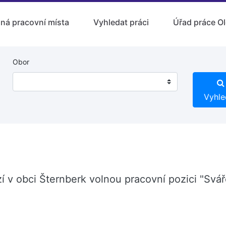
lná pracovní místa
Vyhledat práci
Úřad práce O
Obor
Vyhle
í v obci Šternberk volnou pracovní pozici "Svář