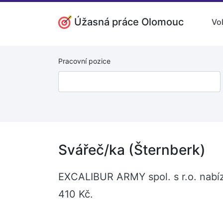
Úžasná práce Olomouc
Vo
Pracovní pozice
Svářeč/ka (Šternberk)
EXCALIBUR ARMY spol. s r.o. nabíz
410 Kč.