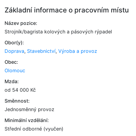
Základní informace o pracovním místu
Název pozice:
Strojník/bagrista kolových a pásových rýpadel
Obor(y):
Doprava
,
Stavebnictví
,
Výroba a provoz
Obec:
Olomouc
Mzda:
od 54 000 Kč
Směnnost:
Jednosměnný provoz
Minimální vzdělání:
Střední odborné (vyučen)