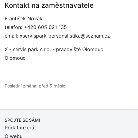
Kontakt na zaměstnavatele
František Novák
telefon: +420 605 021 135
email: xservispark-personalistika@seznam.cz
X - servis park s.r.o. - pracoviště Olomouc
Olomouc
Poslední změna: před 5 měsíci
SPOJTE SE SÁMI
Přidat inzerát
O webu