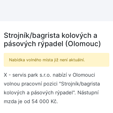
Strojník/bagrista kolových a
pásových rýpadel (Olomouc)
Nabídka volného místa již není aktuální.
X - servis park s.r.o. nabízí v Olomouci
volnou pracovní pozici "Strojník/bagrista
kolových a pásových rýpadel". Nástupní
mzda je od 54 000 Kč.