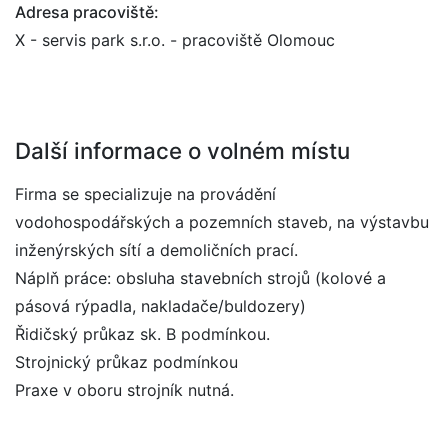
Adresa pracoviště:
X - servis park s.r.o. - pracoviště Olomouc
Další informace o volném místu
Firma se specializuje na provádění
vodohospodářských a pozemních staveb, na výstavbu
inženýrských sítí a demoličních prací.
Náplň práce: obsluha stavebních strojů (kolové a
pásová rýpadla, nakladače/buldozery)
Řidičský průkaz sk. B podmínkou.
Strojnický průkaz podmínkou
Praxe v oboru strojník nutná.