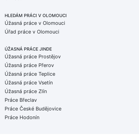
HLEDÁM PRÁCI
V OLOMOUCI
Úžasná práce v Olomouci
Úřad práce v Olomouci
ÚŽASNÁ PRÁCE JINDE
Úžasná práce Prostějov
Úžasná práce Přerov
Úžasná práce Teplice
Úžasná práce Vsetín
Úžasná práce Zlín
Práce Břeclav
Práce České Budějovice
Práce Hodonín