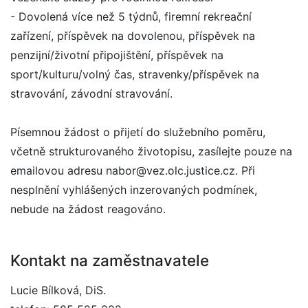
- Dovolená více než 5 týdnů, firemní rekreační
zařízení, příspěvek na dovolenou, příspěvek na
penzijní/životní připojištění, příspěvek na
sport/kulturu/volný čas, stravenky/příspěvek na
stravování, závodní stravování.
Písemnou žádost o přijetí do služebního poměru,
včetně strukturovaného životopisu, zasílejte pouze na
emailovou adresu nabor@vez.olc.justice.cz. Při
nesplnění vyhlášených inzerovaných podmínek,
nebude na žádost reagováno.
Kontakt na zaměstnavatele
Lucie Bílková, DiS.