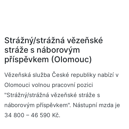
Strážný/strážná vězeňské
stráže s náborovým
příspěvkem (Olomouc)
Vězeňská služba České republiky nabízí v
Olomouci volnou pracovní pozici
"Strážný/strážná vězeňské stráže s
náborovým příspěvkem". Nástupní mzda je
34 800 – 46 590 Kč.