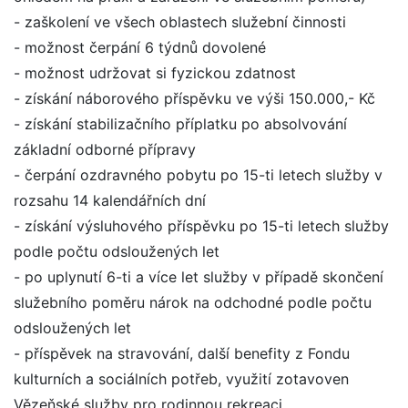
- zaškolení ve všech oblastech služební činnosti
- možnost čerpání 6 týdnů dovolené
- možnost udržovat si fyzickou zdatnost
- získání náborového příspěvku ve výši 150.000,- Kč
- získání stabilizačního příplatku po absolvování
základní odborné přípravy
- čerpání ozdravného pobytu po 15-ti letech služby v
rozsahu 14 kalendářních dní
- získání výsluhového příspěvku po 15-ti letech služby
podle počtu odsloužených let
- po uplynutí 6-ti a více let služby v případě skončení
služebního poměru nárok na odchodné podle počtu
odsloužených let
- příspěvek na stravování, další benefity z Fondu
kulturních a sociálních potřeb, využití zotavoven
Vězeňské služby pro rodinnou rekreaci