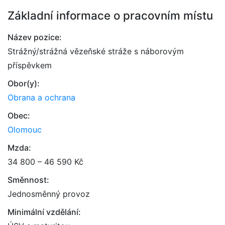
Základní informace o pracovním místu
Název pozice:
Strážný/strážná vězeňské stráže s náborovým
příspěvkem
Obor(y):
Obrana a ochrana
Obec:
Olomouc
Mzda:
34 800 – 46 590 Kč
Směnnost:
Jednosměnný provoz
Minimální vzdělání: