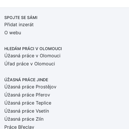
SPOJTE SE SÁMI
Přidat inzerát
O webu
HLEDÁM PRÁCI
V OLOMOUCI
Úžasná práce v Olomouci
Úřad práce v Olomouci
ÚŽASNÁ PRÁCE JINDE
Úžasná práce Prostějov
Úžasná práce Přerov
Úžasná práce Teplice
Úžasná práce Vsetín
Úžasná práce Zlín
Práce Břeclav