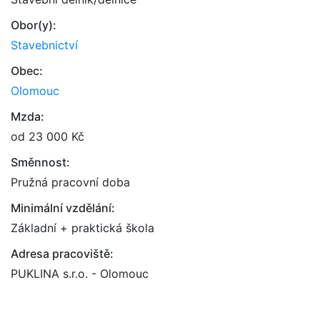
Obor(y):
Stavebnictví
Obec:
Olomouc
Mzda:
od 23 000 Kč
Směnnost:
Pružná pracovní doba
Minimální vzdělání:
Základní + praktická škola
Adresa pracoviště:
PUKLINA s.r.o. - Olomouc