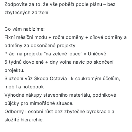
Zodpovíte za to, že vše poběží podle plánu – bez
zbytečných zdržení
Co vám nabízíme:
Fixní měsíční mzdu + roční odměny + cílové odměny a
odměny za dokončené projekty
Práci na projektu "na zelené louce" v Uničově
5 týdnů dovolené + dny volna navíc po skončení
projektu.
Služební vůz Škoda Octavia i k soukromým účelům,
mobil a notebook
Výhodné nákupy stavebního materiálu, podnikové
půjčky pro mimořádné situace.
Odborný i osobní růst bez zbytečné byrokracie a
složité hierarchie.