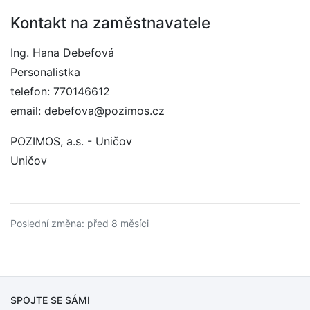
Kontakt na zaměstnavatele
Ing. Hana Debefová
Personalistka
telefon: 770146612
email: debefova@pozimos.cz
POZIMOS, a.s. - Uničov
Uničov
Poslední změna: před 8 měsíci
SPOJTE SE SÁMI