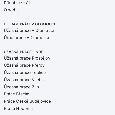
Přidat inzerát
O webu
HLEDÁM PRÁCI
V OLOMOUCI
Úžasná práce v Olomouci
Úřad práce v Olomouci
ÚŽASNÁ PRÁCE JINDE
Úžasná práce Prostějov
Úžasná práce Přerov
Úžasná práce Teplice
Úžasná práce Vsetín
Úžasná práce Zlín
Práce Břeclav
Práce České Budějovice
Práce Hodonín