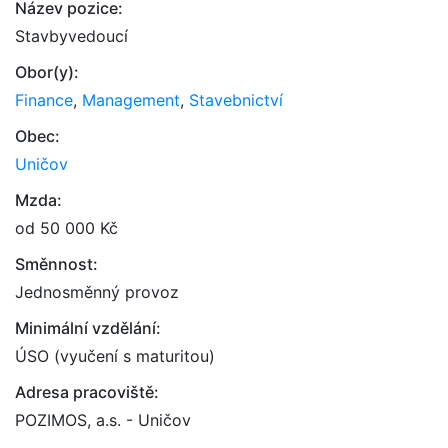
Název pozice:
Stavbyvedoucí
Obor(y):
Finance
,
Management
,
Stavebnictví
Obec:
Uničov
Mzda:
od 50 000 Kč
Směnnost:
Jednosměnný provoz
Minimální vzdělání:
ÚSO (vyučení s maturitou)
Adresa pracoviště:
POZIMOS, a.s. - Uničov