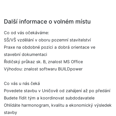
Další informace o volném místu
Co od vás očekáváme:
SŠ/VŠ vzdělání v oboru pozemní stavitelství
Praxe na obdobné pozici a dobrá orientace ve
stavební dokumentaci
Řidičský průkaz sk. B, znalost MS Office
Výhodou: znalost softwaru BUILDpower
Co vás u nás čeká
Povedete stavbu v Uničově od zahájení až po předání
Budete řídit tým a koordinovat subdodavatele
Ohlídáte harmonogram, kvalitu a ekonomický výsledek
stavby