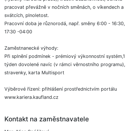
pracovat převážně v nočních směnách, o víkendech a
svátcích, plnoletost.
Pracovní doba je různorodá, např. směny 6:00 - 16:30,
17:30 -04:00
Zaměstnanecké výhody:
Při splnění podmínek - prémiový výkonnostní systém,1
týden dovolené navíc (v rámci věrnostního programu),
stravenky, karta Multisport
Výběrové řízení: přihlášení prostřednictvím portálu
www.kariera.kaufland.cz
Kontakt na zaměstnavatele