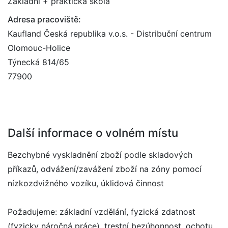
Základní + praktická škola
Adresa pracoviště:
Kaufland Česká republika v.o.s. - Distribuční centrum
Olomouc-Holice
Týnecká 814/65
77900
Další informace o volném místu
Bezchybné vyskladnění zboží podle skladových
příkazů, odvážení/zavážení zboží na zóny pomocí
nízkozdvižného vozíku, úklidová činnost
Požadujeme: základní vzdělání, fyzická zdatnost
(fyzicky náročná práce), trestní bezúhonnost, ochotu