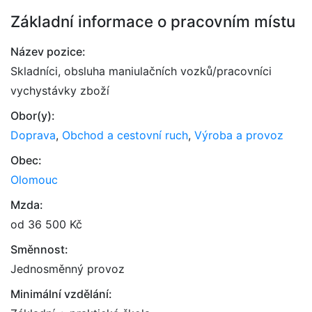
Základní informace o pracovním místu
Název pozice:
Skladníci, obsluha maniulačních vozků/pracovníci
vychystávky zboží
Obor(y):
Doprava
,
Obchod a cestovní ruch
,
Výroba a provoz
Obec:
Olomouc
Mzda:
od 36 500 Kč
Směnnost:
Jednosměnný provoz
Minimální vzdělání: