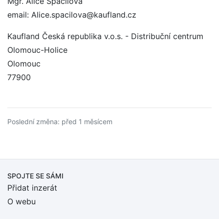
Mgr. Alice Spáčilová
email: Alice.spacilova@kaufland.cz
Kaufland Česká republika v.o.s. - Distribuční centrum
Olomouc-Holice
Olomouc
77900
Poslední změna: před 1 měsícem
SPOJTE SE SÁMI
Přidat inzerát
O webu