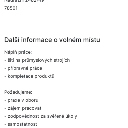
Nádražní 2482/49
78501
Další informace o volném místu
Náplň práce:
- šití na průmyslových strojích
- přípravné práce
- kompletace produktů
Požadujeme:
- praxe v oboru
- zájem pracovat
- zodpovědnost za svěřené úkoly
- samostatnost