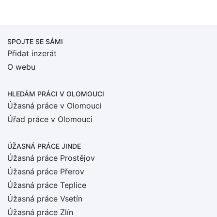
SPOJTE SE SÁMI
Přidat inzerát
O webu
HLEDÁM PRÁCI
V OLOMOUCI
Úžasná práce v Olomouci
Úřad práce v Olomouci
ÚŽASNÁ PRÁCE JINDE
Úžasná práce Prostějov
Úžasná práce Přerov
Úžasná práce Teplice
Úžasná práce Vsetín
Úžasná práce Zlín