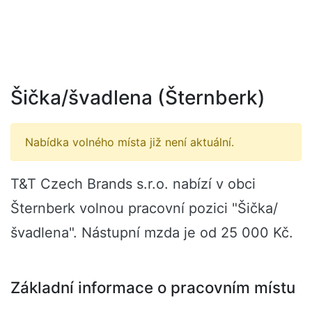
Šička/švadlena (Šternberk)
Nabídka volného místa již není aktuální.
T&T Czech Brands s.r.o. nabízí v obci
Šternberk volnou pracovní pozici "Šička/
švadlena". Nástupní mzda je od 25 000 Kč.
Základní informace o pracovním místu