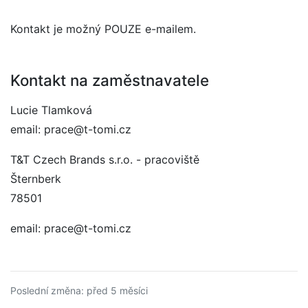
Kontakt je možný POUZE e-mailem.
Kontakt na zaměstnavatele
Lucie Tlamková
email: prace@t-tomi.cz
T&T Czech Brands s.r.o. - pracoviště
Šternberk
78501
email: prace@t-tomi.cz
Poslední změna: před 5 měsíci