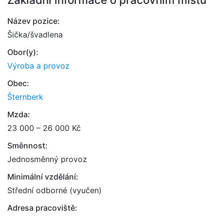
Název pozice:
Šička/švadlena
Obor(y):
Výroba a provoz
Obec:
Šternberk
Mzda:
23 000 – 26 000 Kč
Směnnost:
Jednosměnný provoz
Minimální vzdělání:
Střední odborné (vyučen)
Adresa pracoviště: