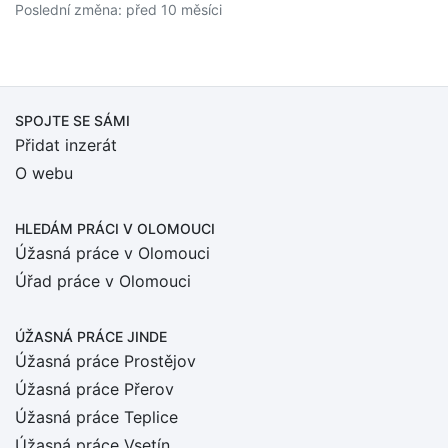
Poslední změna: před 10 měsíci
SPOJTE SE SÁMI
Přidat inzerát
O webu
HLEDÁM PRÁCI
V OLOMOUCI
Úžasná práce v Olomouci
Úřad práce v Olomouci
ÚŽASNÁ PRÁCE JINDE
Úžasná práce Prostějov
Úžasná práce Přerov
Úžasná práce Teplice
Úžasná práce Vsetín