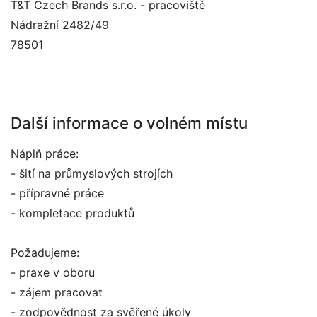
T&T Czech Brands s.r.o. - pracoviště
Nádražní 2482/49
78501
Další informace o volném místu
Náplň práce:
- šití na průmyslových strojích
- přípravné práce
- kompletace produktů
Požadujeme:
- praxe v oboru
- zájem pracovat
- zodpovědnost za svěřené úkoly