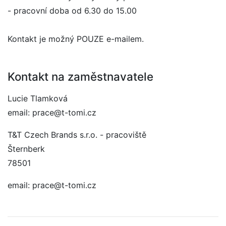
- pracovní doba od 6.30 do 15.00
Kontakt je možný POUZE e-mailem.
Kontakt na zaměstnavatele
Lucie Tlamková
email: prace@t-tomi.cz
T&T Czech Brands s.r.o. - pracoviště
Šternberk
78501
email: prace@t-tomi.cz