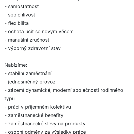
- samostatnost
- spolehlivost
- flexibilita
- ochota učit se novým věcem
- manuální zručnost
- výborný zdravotní stav
Nabízíme:
- stabilní zaměstnání
- jednosměnný provoz
- zázemí dynamické, moderní společnosti rodinného
typu
- práci v příjemném kolektivu
- zaměstnanecké benefity
- zaměstnanecké slevy na produkty
- osobní odměny za výsledky práce