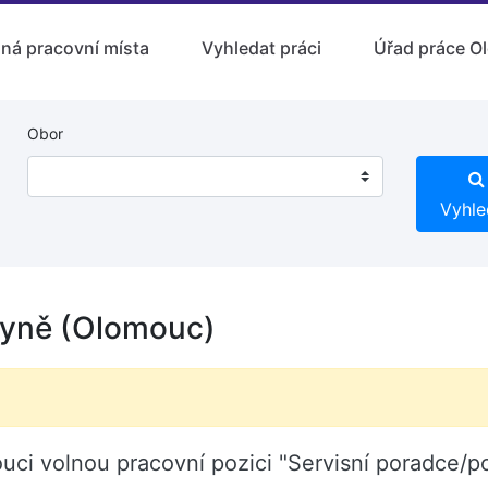
lná pracovní místa
Vyhledat práci
Úřad práce O
Obor
Vyhle
kyně (Olomouc)
uci volnou pracovní pozici "Servisní poradce/p