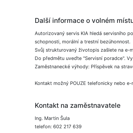
Další informace o volném míst
Autorizovaný servis KIA hledá servisního p
schopnosti, morální a trestní bezúhonnost.
Svůj strukturovaný životopis zašlete na e-m
Do předmětu uveďte "Servisní poradce". V
Zaměstnanecké výhody: Příspěvek na stravov
Kontakt možný POUZE telefonicky nebo e-
Kontakt na zaměstnavatele
Ing. Martin Šula
telefon: 602 217 639