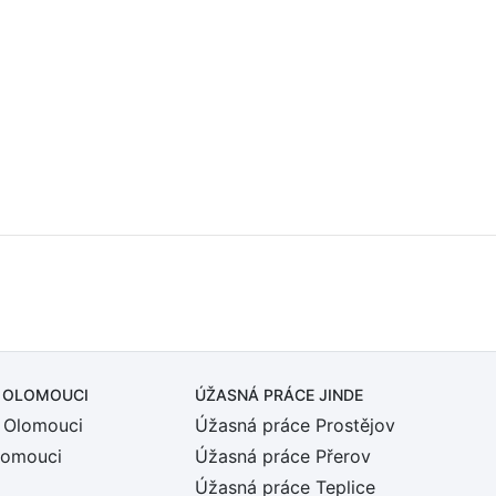
 OLOMOUCI
ÚŽASNÁ PRÁCE JINDE
 Olomouci
Úžasná práce Prostějov
lomouci
Úžasná práce Přerov
Úžasná práce Teplice