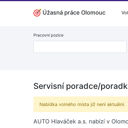
Úžasná práce Olomouc
Vo
Pracovní pozice
Servisní poradce/porad
Nabídka volného místa již není aktuální.
AUTO Hlaváček a.s. nabízí v Olomo