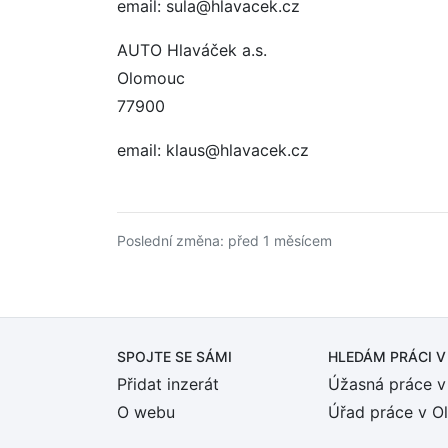
email: sula@hlavacek.cz
AUTO Hlaváček a.s.
Olomouc
77900
email: klaus@hlavacek.cz
Poslední změna: před 1 měsícem
SPOJTE SE SÁMI
HLEDÁM PRÁCI
V
Přidat inzerát
Úžasná práce v
O webu
Úřad práce v O