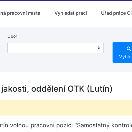
lná pracovní místa
Vyhledat práci
Úřad práce O
Obor
Vyhle
jakosti, oddělení OTK (Lutín)
ín volnou pracovní pozici "Samostatný kontrolo