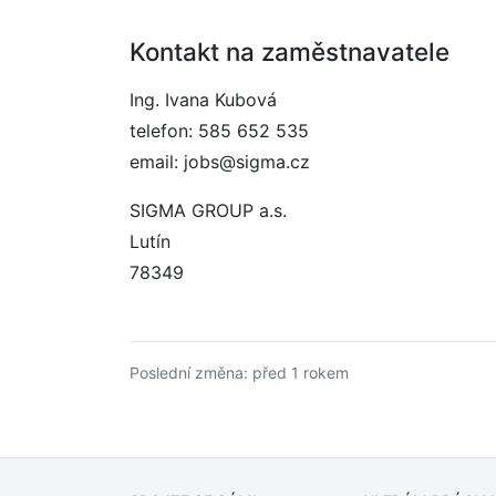
Kontakt na zaměstnavatele
Ing. Ivana Kubová
telefon: 585 652 535
email: jobs@sigma.cz
SIGMA GROUP a.s.
Lutín
78349
Poslední změna: před 1 rokem