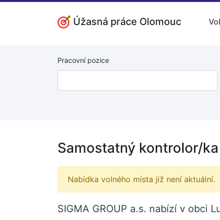
Úžasná práce Olomouc
Vo
Pracovní pozice
Samostatný kontrolor/ka 
Nabídka volného místa již není aktuální.
SIGMA GROUP a.s. nabízí v obci Lut