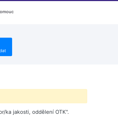
lomouc
dat
r/ka jakosti, oddělení OTK".