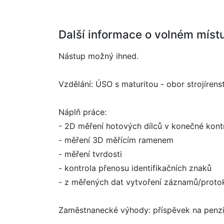
Další informace o volném míst
Nástup možný ihned.
Vzdělání: ÚSO s maturitou - obor strojírens
Náplň práce:
- 2D měření hotových dílců v konečné kont
- měření 3D měřícím ramenem
- měření tvrdosti
- kontrola přenosu identifikačních znaků
- z měřených dat vytvoření záznamů/proto
Zaměstnanecké výhody: příspěvek na penzijn