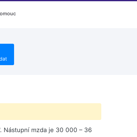
lomouc
dat
". Nástupní mzda je 30 000 – 36