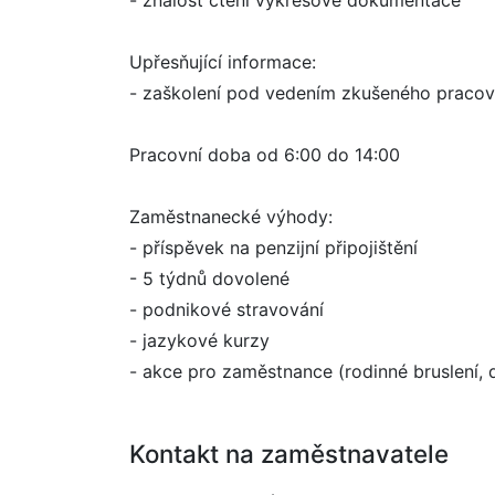
- znalost čtení výkresové dokumentace
Upřesňující informace:
- zaškolení pod vedením zkušeného pracov
Pracovní doba od 6:00 do 14:00
Zaměstnanecké výhody:
- příspěvek na penzijní připojištění
- 5 týdnů dovolené
- podnikové stravování
- jazykové kurzy
- akce pro zaměstnance (rodinné bruslení, 
Kontakt na zaměstnavatele