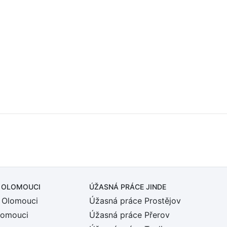
 OLOMOUCI
ÚŽASNÁ PRÁCE JINDE
 Olomouci
Úžasná práce Prostějov
lomouci
Úžasná práce Přerov