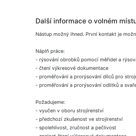
Další informace o volném míst
Nástup možný ihned. První kontakt je mož
Náplň práce:
- rýsování obrobků pomocí měřidel a rýsov
- čtení výkresové dokumentace
- proměřování a prorýsování dílců pro stroj
- proměřování a prorýsování odlitků a svař
Požadujeme:
- vyučen v oboru strojírenství
- předchozí zkušenost ve strojírenství
- spolehlivost, zručnost a pečlivost