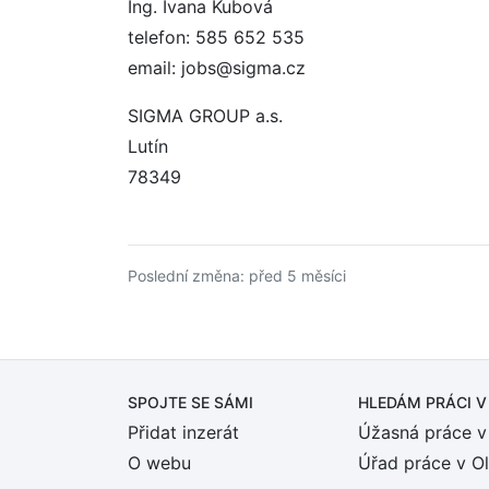
Ing. Ivana Kubová
telefon: 585 652 535
email: jobs@sigma.cz
SIGMA GROUP a.s.
Lutín
78349
Poslední změna: před 5 měsíci
SPOJTE SE SÁMI
HLEDÁM PRÁCI
V
Přidat inzerát
Úžasná práce v
O webu
Úřad práce v O