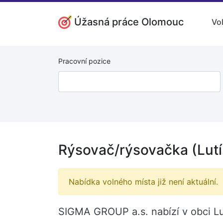
Úžasná práce Olomouc
Vo
Pracovní pozice
Rýsovač/rýsovačka (Lutí
Nabídka volného místa již není aktuální.
SIGMA GROUP a.s. nabízí v obci Lu