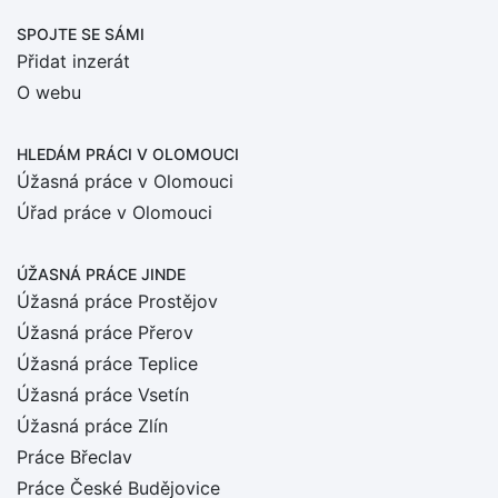
SPOJTE SE SÁMI
Přidat inzerát
O webu
HLEDÁM PRÁCI
V OLOMOUCI
Úžasná práce v Olomouci
Úřad práce v Olomouci
ÚŽASNÁ PRÁCE JINDE
Úžasná práce Prostějov
Úžasná práce Přerov
Úžasná práce Teplice
Úžasná práce Vsetín
Úžasná práce Zlín
Práce Břeclav
Práce České Budějovice