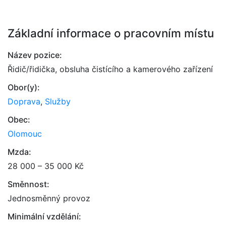
Základní informace o pracovním místu
Název pozice:
Řidič/řidička, obsluha čistícího a kamerového zařízení
Obor(y):
Doprava
,
Služby
Obec:
Olomouc
Mzda:
28 000 – 35 000 Kč
Směnnost:
Jednosměnný provoz
Minimální vzdělání: