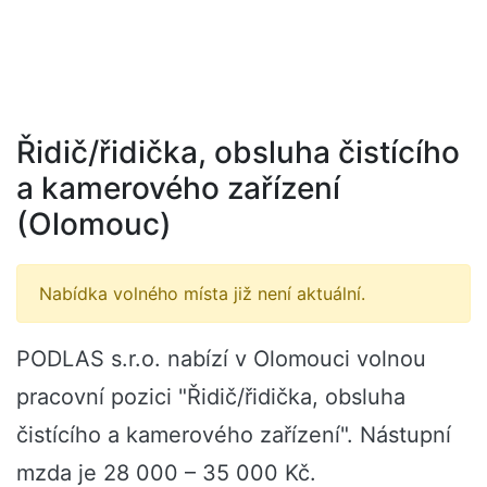
Řidič/řidička, obsluha čistícího
a kamerového zařízení
(Olomouc)
Nabídka volného místa již není aktuální.
PODLAS s.r.o. nabízí v Olomouci volnou
pracovní pozici "Řidič/řidička, obsluha
čistícího a kamerového zařízení". Nástupní
mzda je 28 000 – 35 000 Kč.