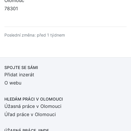
Olomouc
78301
Poslední změna: před 1 týdnem
SPOJTE SE SÁMI
Přidat inzerát
O webu
HLEDÁM PRÁCI
V OLOMOUCI
Úžasná práce v Olomouci
Úřad práce v Olomouci
ÚŽASNÁ PRÁCE JINDE