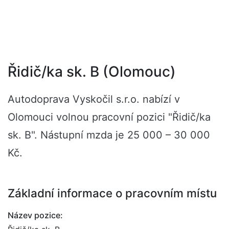
Řidič/ka sk. B (Olomouc)
Autodoprava Vyskočil s.r.o. nabízí v
Olomouci volnou pracovní pozici "Řidič/ka
sk. B". Nástupní mzda je 25 000 – 30 000
Kč.
Základní informace o pracovním místu
Název pozice: