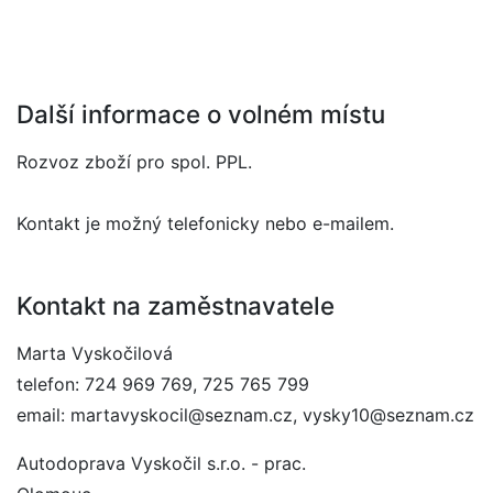
Další informace o volném místu
Rozvoz zboží pro spol. PPL.
Kontakt je možný telefonicky nebo e-mailem.
Kontakt na zaměstnavatele
Marta Vyskočilová
telefon: 724 969 769, 725 765 799
email: martavyskocil@seznam.cz, vysky10@seznam.cz
Autodoprava Vyskočil s.r.o. - prac.