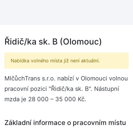
Řidič/ka sk. B (Olomouc)
Nabídka volného místa již není aktuální.
MlčůchTrans s.r.o. nabízí v Olomouci volnou
pracovní pozici "Řidič/ka sk. B". Nástupní
mzda je 28 000 – 35 000 Kč.
Základní informace o pracovním místu