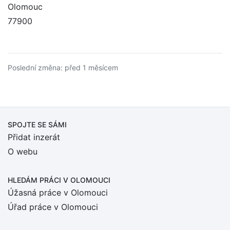
Olomouc
77900
Poslední změna: před 1 měsícem
SPOJTE SE SÁMI
Přidat inzerát
O webu
HLEDÁM PRÁCI
V OLOMOUCI
Úžasná práce v Olomouci
Úřad práce v Olomouci