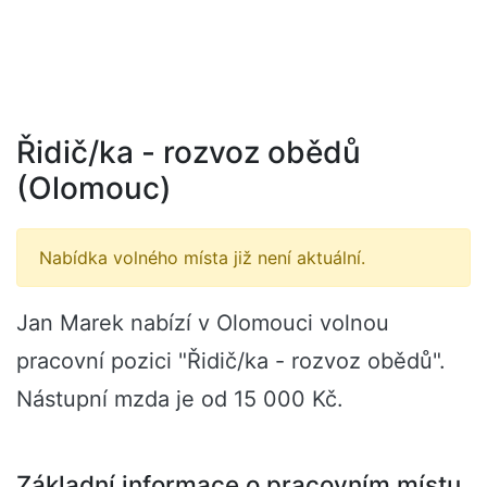
Řidič/ka - rozvoz obědů
(Olomouc)
Nabídka volného místa již není aktuální.
Jan Marek nabízí v Olomouci volnou
pracovní pozici "Řidič/ka - rozvoz obědů".
Nástupní mzda je od 15 000 Kč.
Základní informace o pracovním místu