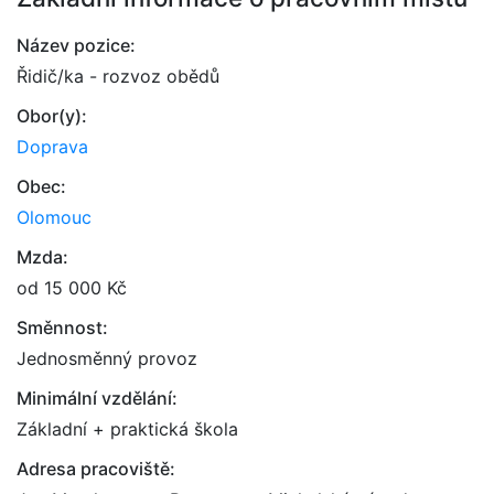
Název pozice:
Řidič/ka - rozvoz obědů
Obor(y):
Doprava
Obec:
Olomouc
Mzda:
od 15 000 Kč
Směnnost:
Jednosměnný provoz
Minimální vzdělání:
Základní + praktická škola
Adresa pracoviště: