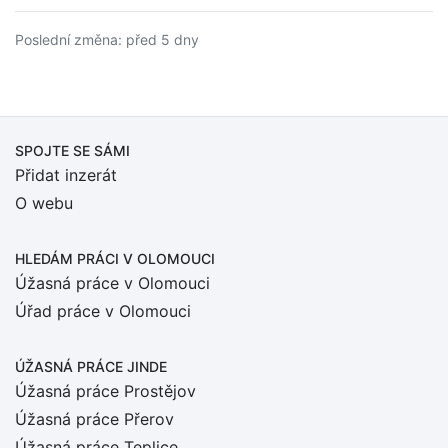
Poslední změna: před 5 dny
SPOJTE SE SÁMI
Přidat inzerát
O webu
HLEDÁM PRÁCI
V OLOMOUCI
Úžasná práce v Olomouci
Úřad práce v Olomouci
ÚŽASNÁ PRÁCE JINDE
Úžasná práce Prostějov
Úžasná práce Přerov
Úžasná práce Teplice