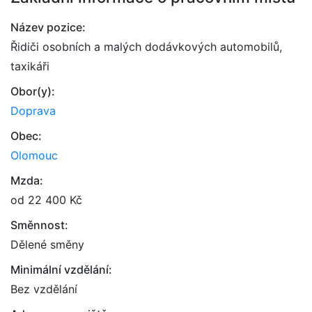
Název pozice:
Řidiči osobních a malých dodávkových automobilů,
taxikáři
Obor(y):
Doprava
Obec:
Olomouc
Mzda:
od 22 400 Kč
Směnnost:
Dělené směny
Minimální vzdělání:
Bez vzdělání