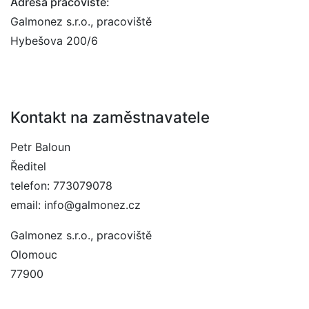
Adresa pracoviště:
Galmonez s.r.o., pracoviště
Hybešova 200/6
Kontakt na zaměstnavatele
Petr Baloun
Ředitel
telefon: 773079078
email: info@galmonez.cz
Galmonez s.r.o., pracoviště
Olomouc
77900