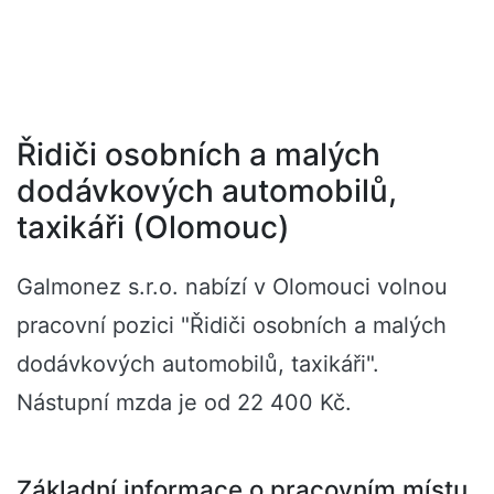
Řidiči osobních a malých
dodávkových automobilů,
taxikáři (Olomouc)
Galmonez s.r.o. nabízí v Olomouci volnou
pracovní pozici "Řidiči osobních a malých
dodávkových automobilů, taxikáři".
Nástupní mzda je od 22 400 Kč.
Základní informace o pracovním místu