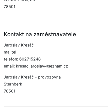
78501
Kontakt na zaměstnavatele
Jaroslav Kresáč
majitel
telefon: 602715248
email: kresac.jaroslav@seznam.cz
Jaroslav Kresáč - provozovna
Šternberk
78501