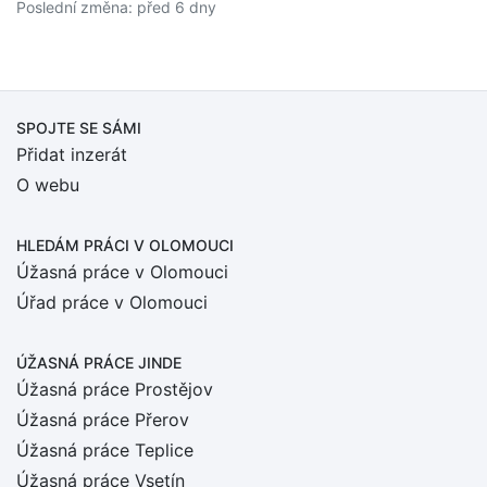
Poslední změna: před 6 dny
SPOJTE SE SÁMI
Přidat inzerát
O webu
HLEDÁM PRÁCI
V OLOMOUCI
Úžasná práce v Olomouci
Úřad práce v Olomouci
ÚŽASNÁ PRÁCE JINDE
Úžasná práce Prostějov
Úžasná práce Přerov
Úžasná práce Teplice
Úžasná práce Vsetín