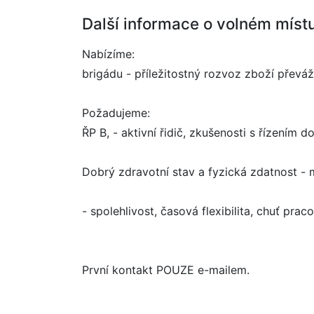
Další informace o volném míst
Nabízíme:
brigádu - příležitostný rozvoz zboží převá
Požadujeme:
ŘP B, - aktivní řidič, zkušenosti s řízením 
Dobrý zdravotní stav a fyzická zdatnost -
- spolehlivost, časová flexibilita, chuť prac
První kontakt POUZE e-mailem.