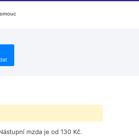
lomouc
dat
 Nástupní mzda je od 130 Kč.