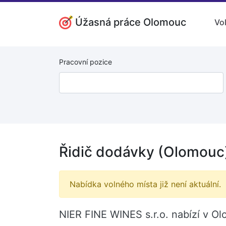
Úžasná práce Olomouc
Vo
Pracovní pozice
Řidič dodávky (Olomouc
Nabídka volného místa již není aktuální.
NIER FINE WINES s.r.o. nabízí v Ol