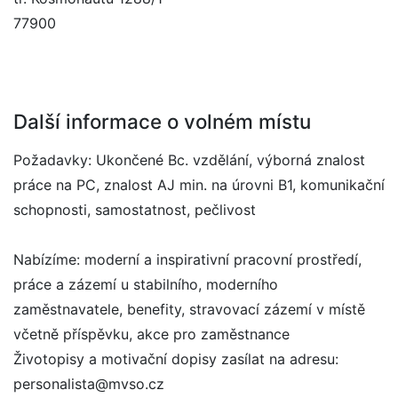
77900
Další informace o volném místu
Požadavky: Ukončené Bc. vzdělání, výborná znalost
práce na PC, znalost AJ min. na úrovni B1, komunikační
schopnosti, samostatnost, pečlivost
Nabízíme: moderní a inspirativní pracovní prostředí,
práce a zázemí u stabilního, moderního
zaměstnavatele, benefity, stravovací zázemí v místě
včetně příspěvku, akce pro zaměstnance
Životopisy a motivační dopisy zasílat na adresu:
personalista@mvso.cz