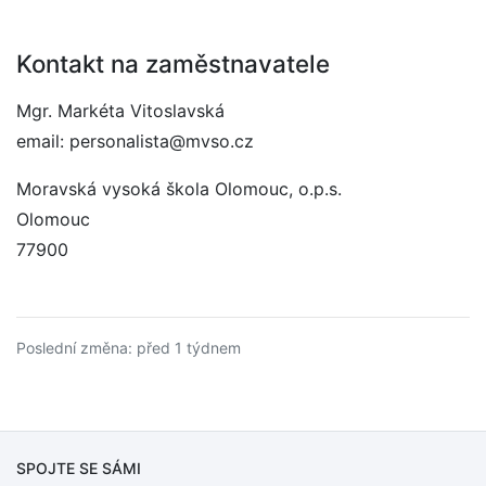
Kontakt na zaměstnavatele
Mgr. Markéta Vitoslavská
email: personalista@mvso.cz
Moravská vysoká škola Olomouc, o.p.s.
Olomouc
77900
Poslední změna: před 1 týdnem
SPOJTE SE SÁMI