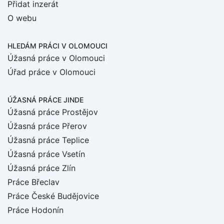
Přidat inzerát
O webu
HLEDÁM PRÁCI
V OLOMOUCI
Úžasná práce v Olomouci
Úřad práce v Olomouci
ÚŽASNÁ PRÁCE JINDE
Úžasná práce Prostějov
Úžasná práce Přerov
Úžasná práce Teplice
Úžasná práce Vsetín
Úžasná práce Zlín
Práce Břeclav
Práce České Budějovice
Práce Hodonín