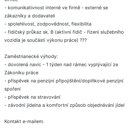
- komunikativnost interně ve firmě - externě se
zákazníky a dodavateli
- spolehlivost, zodpovědnost, flexibilita
- řidičský průkaz sk. B (aktivní řidič - řízení služebního
vozidla je součástí výkonu práce) ???
Zaměstnanecké výhody:
- dovolená navíc - 1 týden nad rámec vyplývající ze
Zákoníku práce
- příspěvek na penzijní připojištění/doplňkové penzijní
spoření
- příspěvek na stravování
- závodní jídelna a komfortní způsob objednávání jídel
Kontakt e-mailem.