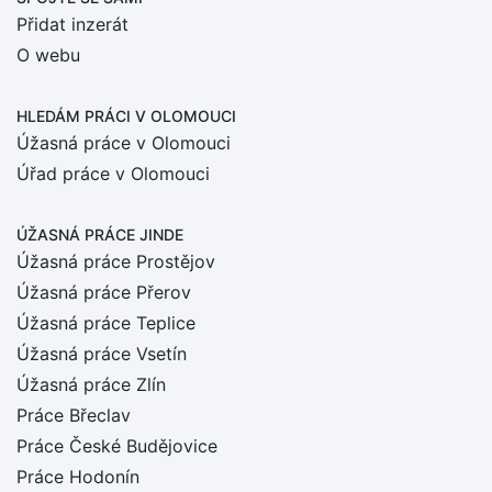
Přidat inzerát
O webu
HLEDÁM PRÁCI
V OLOMOUCI
Úžasná práce v Olomouci
Úřad práce v Olomouci
ÚŽASNÁ PRÁCE JINDE
Úžasná práce Prostějov
Úžasná práce Přerov
Úžasná práce Teplice
Úžasná práce Vsetín
Úžasná práce Zlín
Práce Břeclav
Práce České Budějovice
Práce Hodonín