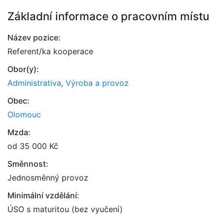
Základní informace o pracovním místu
Název pozice:
Referent/ka kooperace
Obor(y):
Administrativa
,
Výroba a provoz
Obec:
Olomouc
Mzda:
od 35 000 Kč
Směnnost:
Jednosměnný provoz
Minimální vzdělání:
ÚSO s maturitou (bez vyučení)