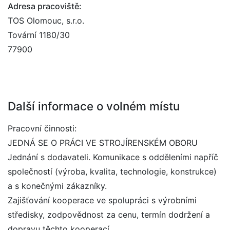
Adresa pracoviště:
TOS Olomouc, s.r.o.
Tovární 1180/30
77900
Další informace o volném místu
Pracovní činnosti:
JEDNÁ SE O PRÁCI VE STROJÍRENSKÉM OBORU
Jednání s dodavateli. Komunikace s odděleními napříč
společností (výroba, kvalita, technologie, konstrukce)
a s konečnými zákazníky.
Zajišťování kooperace ve spolupráci s výrobními
středisky, zodpovědnost za cenu, termín dodržení a
dopravu těchto kooperací.