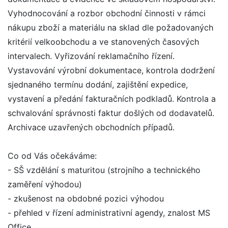
Vyhodnocování a rozbor obchodní činnosti v rámci
nákupu zboží a materiálu na sklad dle požadovaných
kritérií velkoobchodu a ve stanovených časových
intervalech. Vyřizování reklamačního řízení.
Vystavování výrobní dokumentace, kontrola dodržení
sjednaného termínu dodání, zajištění expedice,
vystavení a předání fakturačních podkladů. Kontrola a
schvalování správnosti faktur došlých od dodavatelů.
Archivace uzavřených obchodních případů.
Co od Vás očekáváme:
- SŠ vzdělání s maturitou (strojního a technického
zaměření výhodou)
- zkušenost na obdobné pozici výhodou
- přehled v řízení administrativní agendy, znalost MS
Office