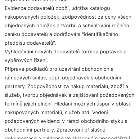
Evidence dodavatelů zboží, údržba katalogu
nakupovaných položek, zodpovědnost za ceny všech
objednaných položek a tvorbu a schvalování ročního
ceníku dodavatelů a dodržování "identifikačního
předpisu dodavatelů".
Vyhledávání nových dodavatelů formou poptávek a
výběrových řízení.
Příprava podkladů pro uzavírání obchodních a
rámcových smluv, popř. objednávek s obchodními
partnery. Zodpovědnost za nákup materiálu, zboží a
služeb, tvorbu objednávek a zajišťování požadovaných
termínů jejich plnění. Hledání možných úspor v oblasti
nakupovaných materiálů, služeb atd. Vedení
požadovaných evidencí v rámci obchodního styku s
obchodními partnery. Zpracování příslušné
dokumentace a evidence ve skladovém hospodářství.