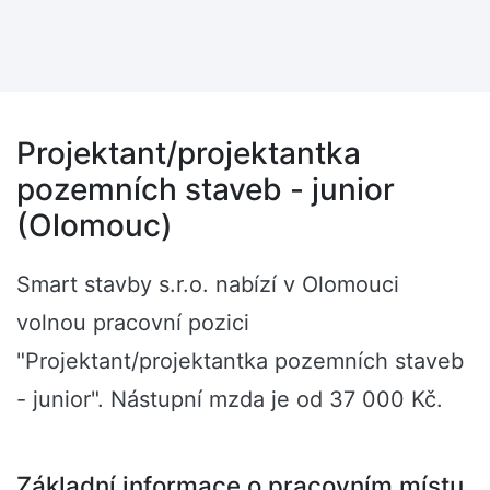
Projektant/projektantka
pozemních staveb - junior
(Olomouc)
Smart stavby s.r.o. nabízí v Olomouci
volnou pracovní pozici
"Projektant/projektantka pozemních staveb
- junior". Nástupní mzda je od 37 000 Kč.
Základní informace o pracovním místu