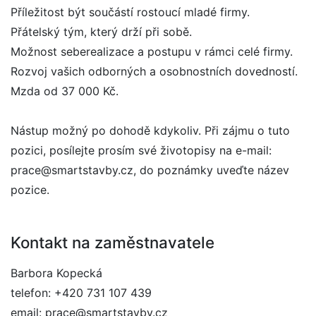
Příležitost být součástí rostoucí mladé firmy.
Přátelský tým, který drží při sobě.
Možnost seberealizace a postupu v rámci celé firmy.
Rozvoj vašich odborných a osobnostních dovedností.
Mzda od 37 000 Kč.
Nástup možný po dohodě kdykoliv. Při zájmu o tuto
pozici, posílejte prosím své životopisy na e-mail:
prace@smartstavby.cz, do poznámky uveďte název
pozice.
Kontakt na zaměstnavatele
Barbora Kopecká
telefon: +420 731 107 439
email: prace@smartstavby.cz