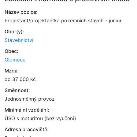
Název pozice:
Projektant/projektantka pozemních staveb - junior
Obor(y):
Stavebnictví
Obec:
Olomouc
Mzda:
od 37 000 Kč
Směnnost:
Jednosměnný provoz
Minimální vzdělání:
ÚSO s maturitou (bez vyučení)
Adresa pracoviště: