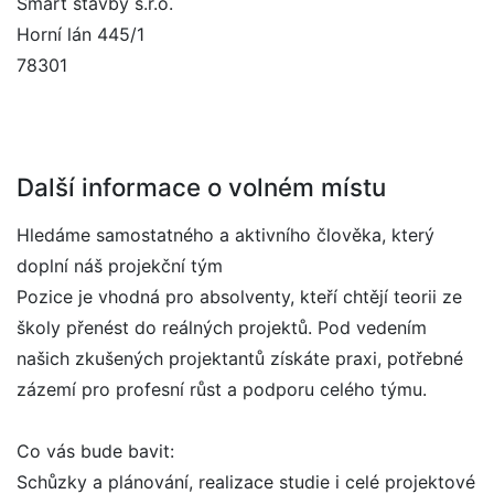
Smart stavby s.r.o.
Horní lán 445/1
78301
Další informace o volném místu
Hledáme samostatného a aktivního člověka, který
doplní náš projekční tým
Pozice je vhodná pro absolventy, kteří chtějí teorii ze
školy přenést do reálných projektů. Pod vedením
našich zkušených projektantů získáte praxi, potřebné
zázemí pro profesní růst a podporu celého týmu.
Co vás bude bavit:
Schůzky a plánování, realizace studie i celé projektové