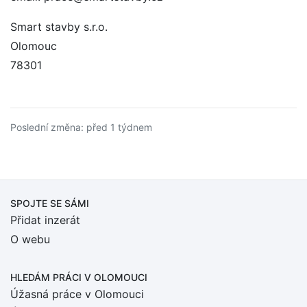
Smart stavby s.r.o.
Olomouc
78301
Poslední změna: před 1 týdnem
SPOJTE SE SÁMI
Přidat inzerát
O webu
HLEDÁM PRÁCI
V OLOMOUCI
Úžasná práce v Olomouci