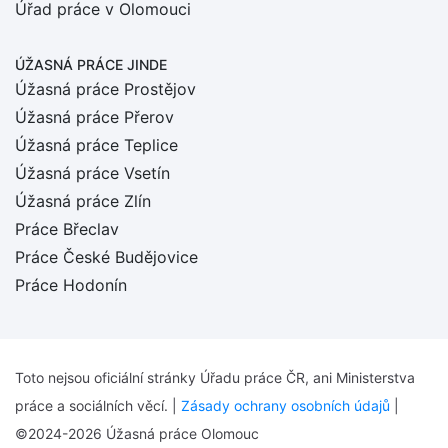
Úřad práce v Olomouci
ÚŽASNÁ PRÁCE JINDE
Úžasná práce Prostějov
Úžasná práce Přerov
Úžasná práce Teplice
Úžasná práce Vsetín
Úžasná práce Zlín
Práce Břeclav
Práce České Budějovice
Práce Hodonín
Toto nejsou oficiální stránky Úřadu práce ČR, ani Ministerstva
práce a sociálních věcí. |
Zásady ochrany osobních údajů
|
©2024-2026 Úžasná práce Olomouc