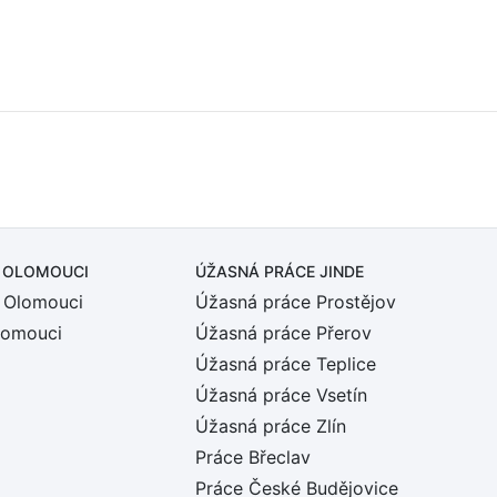
 OLOMOUCI
ÚŽASNÁ PRÁCE JINDE
 Olomouci
Úžasná práce Prostějov
lomouci
Úžasná práce Přerov
Úžasná práce Teplice
Úžasná práce Vsetín
Úžasná práce Zlín
Práce Břeclav
Práce České Budějovice