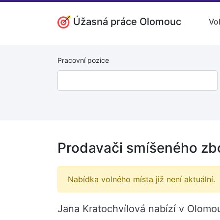
Úžasná práce Olomouc
Vo
Pracovní pozice
Prodavači smíšeného zb
Nabídka volného místa již není aktuální.
Jana Kratochvílová nabízí v Olomo