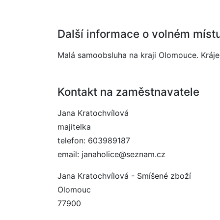
Další informace o volném míst
Malá samoobsluha na kraji Olomouce. Krájen
Kontakt na zaměstnavatele
Jana Kratochvílová
majitelka
telefon: 603989187
email: janaholice@seznam.cz
Jana Kratochvílová - Smíšené zboží
Olomouc
77900