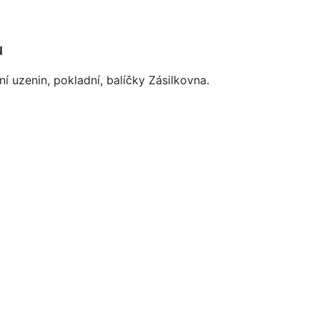
u
í uzenin, pokladní, balíčky Zásilkovna.