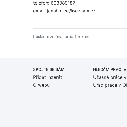
telefon: 603989187
email: janaholice@seznam.cz
Poslední změna: před 1 rokem
SPOJTE SE SÁMI
HLEDÁM PRÁCI
V
Přidat inzerát
Úžasná práce v
O webu
Úřad práce v O