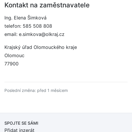
Kontakt na zaměstnavatele
Ing. Elena Šimková
telefon: 585 508 808
email: e.simkova@olkraj.cz
Krajský úřad Olomouckého kraje
Olomouc
77900
Poslední změna: před 1 měsícem
SPOJTE SE SÁMI
Přidat inzerát