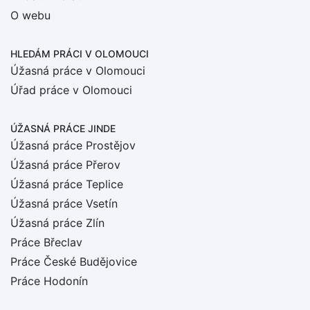
O webu
HLEDÁM PRÁCI
V OLOMOUCI
Úžasná práce v Olomouci
Úřad práce v Olomouci
ÚŽASNÁ PRÁCE JINDE
Úžasná práce Prostějov
Úžasná práce Přerov
Úžasná práce Teplice
Úžasná práce Vsetín
Úžasná práce Zlín
Práce Břeclav
Práce České Budějovice
Práce Hodonín