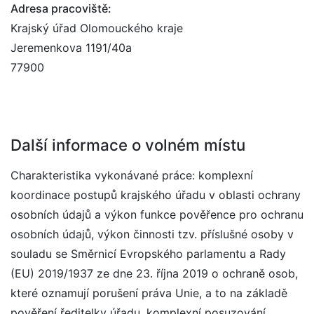
Adresa pracoviště:
Krajský úřad Olomouckého kraje
Jeremenkova 1191/40a
77900
Další informace o volném místu
Charakteristika vykonávané práce: komplexní
koordinace postupů krajského úřadu v oblasti ochrany
osobních údajů a výkon funkce pověřence pro ochranu
osobních údajů, výkon činnosti tzv. příslušné osoby v
souladu se Směrnicí Evropského parlamentu a Rady
(EU) 2019/1937 ze dne 23. října 2019 o ochraně osob,
které oznamují porušení práva Unie, a to na základě
pověření ředitelky úřadu, komplexní posuzování