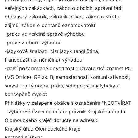
veřejných zakázkách, zákon o obcích, správní řád,
občanský zákoník, zákoník práce, zákon o střetu
zájmů, zákon o ochraně oznamovatelů
-praxe ve veřejné správě výhodou
-praxe v oboru výhodou
-jazykové znalosti: cizí jazyk (angličtina,
francouzština, němčina) výhodou
-další požadované dovednosti: uživatelská znalost PC
(MS Office), ŘP sk. B, samostatnost, komunikativnost,
smysl pro týmovou práci, schopnost analyticky a
koncepčně myslet
Přihlášky v zalepené obálce s označením "NEOTVÍRAT
- výběrové řízení na místo: právník Krajského úřadu
Olomouckého kraje" doručte na adresu:
Krajský úřad Olomouckého kraje
Personální útvar