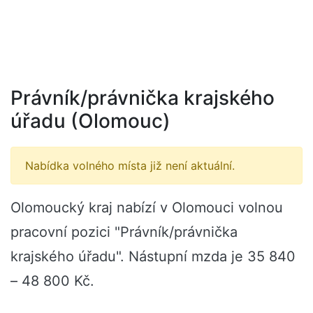
Právník/právnička krajského
úřadu (Olomouc)
Nabídka volného místa již není aktuální.
Olomoucký kraj nabízí v Olomouci volnou
pracovní pozici "Právník/právnička
krajského úřadu". Nástupní mzda je 35 840
– 48 800 Kč.