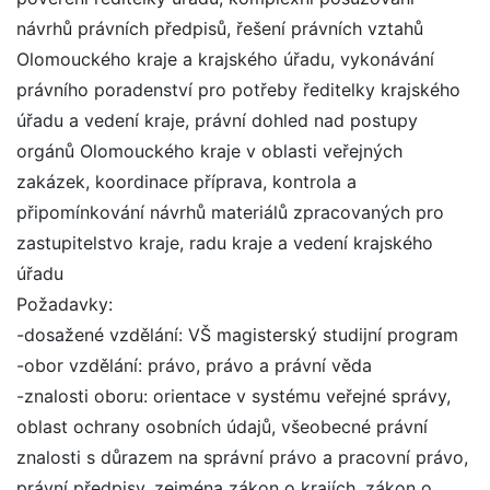
návrhů právních předpisů, řešení právních vztahů
Olomouckého kraje a krajského úřadu, vykonávání
právního poradenství pro potřeby ředitelky krajského
úřadu a vedení kraje, právní dohled nad postupy
orgánů Olomouckého kraje v oblasti veřejných
zakázek, koordinace příprava, kontrola a
připomínkování návrhů materiálů zpracovaných pro
zastupitelstvo kraje, radu kraje a vedení krajského
úřadu
Požadavky:
-dosažené vzdělání: VŠ magisterský studijní program
-obor vzdělání: právo, právo a právní věda
-znalosti oboru: orientace v systému veřejné správy,
oblast ochrany osobních údajů, všeobecné právní
znalosti s důrazem na správní právo a pracovní právo,
právní předpisy, zejména zákon o krajích, zákon o