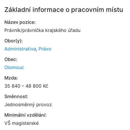
Základní informace o pracovním místu
Název pozice:
Právník/právnička krajského úřadu
Obor(y):
Administrativa
,
Právo
Obec:
Olomouc
Mzda:
35 840 – 48 800 Kč
Směnnost:
Jednosměnný provoz
Minimální vzdělání:
VŠ magisterské