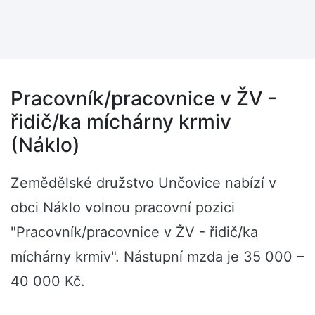
Pracovník/pracovnice v ŽV -
řidič/ka míchárny krmiv
(Náklo)
Zemědělské družstvo Unčovice nabízí v
obci Náklo volnou pracovní pozici
"Pracovník/pracovnice v ŽV - řidič/ka
míchárny krmiv". Nástupní mzda je 35 000 –
40 000 Kč.