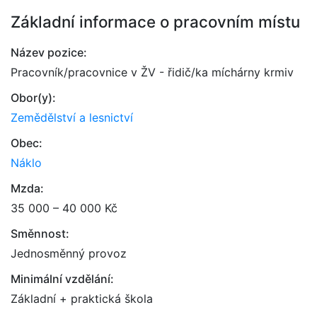
Základní informace o pracovním místu
Název pozice:
Pracovník/pracovnice v ŽV - řidič/ka míchárny krmiv
Obor(y):
Zemědělství a lesnictví
Obec:
Náklo
Mzda:
35 000 – 40 000 Kč
Směnnost:
Jednosměnný provoz
Minimální vzdělání:
Základní + praktická škola