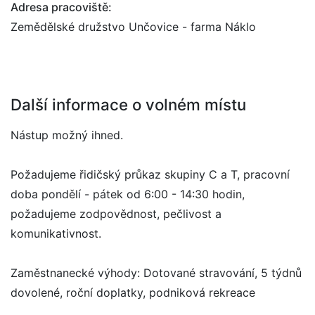
Adresa pracoviště:
Zemědělské družstvo Unčovice - farma Náklo
Další informace o volném místu
Nástup možný ihned.
Požadujeme řidičský průkaz skupiny C a T, pracovní
doba pondělí - pátek od 6:00 - 14:30 hodin,
požadujeme zodpovědnost, pečlivost a
komunikativnost.
Zaměstnanecké výhody: Dotované stravování, 5 týdnů
dovolené, roční doplatky, podniková rekreace