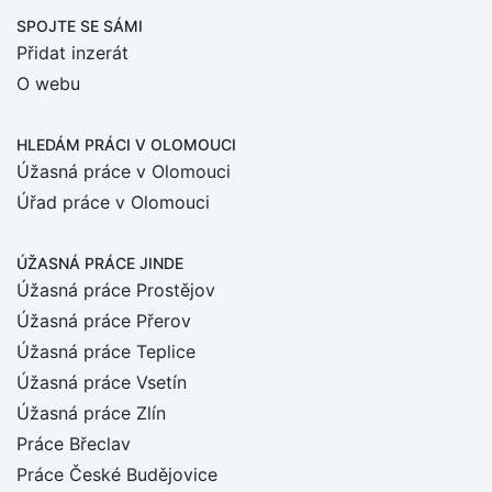
SPOJTE SE SÁMI
Přidat inzerát
O webu
HLEDÁM PRÁCI
V OLOMOUCI
Úžasná práce v Olomouci
Úřad práce v Olomouci
ÚŽASNÁ PRÁCE JINDE
Úžasná práce Prostějov
Úžasná práce Přerov
Úžasná práce Teplice
Úžasná práce Vsetín
Úžasná práce Zlín
Práce Břeclav
Práce České Budějovice