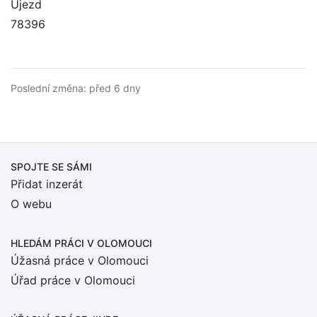
Újezd
78396
Poslední změna: před 6 dny
SPOJTE SE SÁMI
Přidat inzerát
O webu
HLEDÁM PRÁCI
V OLOMOUCI
Úžasná práce v Olomouci
Úřad práce v Olomouci