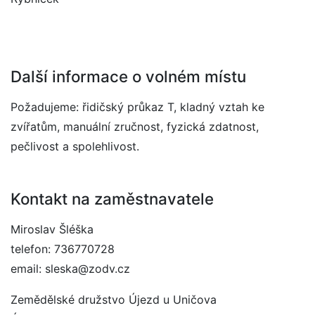
Další informace o volném místu
Požadujeme: řidičský průkaz T, kladný vztah ke
zvířatům, manuální zručnost, fyzická zdatnost,
pečlivost a spolehlivost.
Kontakt na zaměstnavatele
Miroslav Šléška
telefon: 736770728
email: sleska@zodv.cz
Zemědělské družstvo Újezd u Uničova