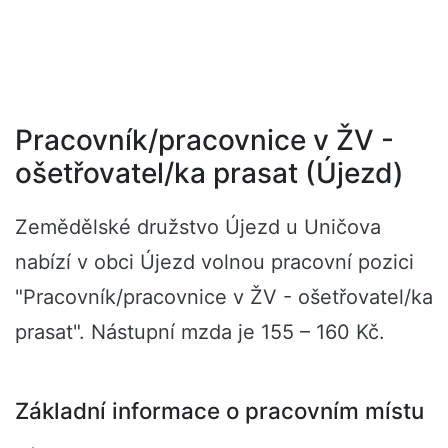
Pracovník/pracovnice v ŽV -
ošetřovatel/ka prasat (Újezd)
Zemědělské družstvo Újezd u Uničova
nabízí v obci Újezd volnou pracovní pozici
"Pracovník/pracovnice v ŽV - ošetřovatel/ka
prasat". Nástupní mzda je 155 – 160 Kč.
Základní informace o pracovním místu