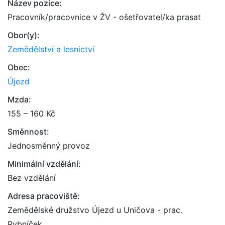
Název pozice:
Pracovník/pracovnice v ŽV - ošetřovatel/ka prasat
Obor(y):
Zemědělství a lesnictví
Obec:
Újezd
Mzda:
155 – 160 Kč
Směnnost:
Jednosměnný provoz
Minimální vzdělání:
Bez vzdělání
Adresa pracoviště:
Zemědělské družstvo Újezd u Uničova - prac.
Rybníček