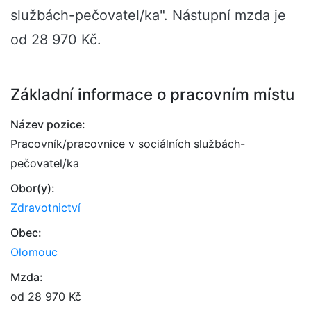
službách-pečovatel/ka". Nástupní mzda je
od 28 970 Kč.
Základní informace o pracovním místu
Název pozice:
Pracovník/pracovnice v sociálních službách-
pečovatel/ka
Obor(y):
Zdravotnictví
Obec:
Olomouc
Mzda:
od 28 970 Kč