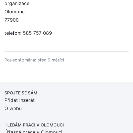
organizace
Olomouc
77900
telefon: 585 757 089
Poslední změna: před 9 měsíci
SPOJTE SE SÁMI
Přidat inzerát
O webu
HLEDÁM PRÁCI
V OLOMOUCI
Úžasná práce v Olomouci