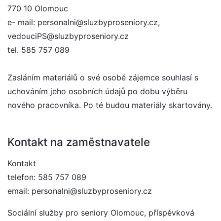
770 10 Olomouc
e- mail: personalni@sluzbyproseniory.cz,
vedouciPS@sluzbyproseniory.cz
tel. 585 757 089
Zasláním materiálů o své osobě zájemce souhlasí s
uchováním jeho osobních údajů po dobu výběru
nového pracovníka. Po té budou materiály skartovány.
Kontakt na zaměstnavatele
Kontakt
telefon: 585 757 089
email: personalni@sluzbyproseniory.cz
Sociální služby pro seniory Olomouc, příspěvková