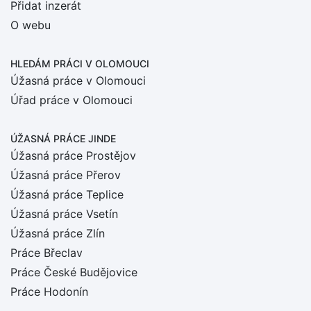
Přidat inzerát
O webu
HLEDÁM PRÁCI
V OLOMOUCI
Úžasná práce v Olomouci
Úřad práce v Olomouci
ÚŽASNÁ PRÁCE JINDE
Úžasná práce Prostějov
Úžasná práce Přerov
Úžasná práce Teplice
Úžasná práce Vsetín
Úžasná práce Zlín
Práce Břeclav
Práce České Budějovice
Práce Hodonín