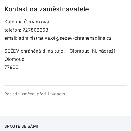
Kontakt na zaměstnavatele
Kateřina Červinková
telefon: 727808363
email: administrativa.ol@sezev-chranenadilna.cz
SEŽEV chráněná dílna s.r.o. - Olomouc, hl. nádraží
Olomouc
77900
Poslední změna: před 1 týdnem
SPOJTE SE SÁMI