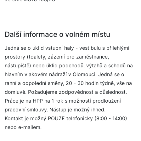
Další informace o volném místu
Jedná se o úklid vstupní haly - vestibulu s přilehlými
prostory (toalety, zázemí pro zaměstnance,
nástupiště) nebo úklid podchodů, výtahů a schodů na
hlavním vlakovém nádraží v Olomouci. Jedná se o
ranní a odpolední směny, 20 - 30 hodin týdně, vše na
domluvě. Požadujeme zodpovědnost a důslednost.
Práce je na HPP na 1 rok s možností prodloužení
pracovní smlouvy. Nástup je možný ihned.
Kontakt je možný POUZE telefonicky (8:00 - 14:00)
nebo e-mailem.