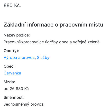
880 Kč.
Základní informace o pracovním místu
Název pozice:
Pracovník/pracovnice údržby obce a veřejné zeleně
Obor(y):
Výroba a provoz
,
Služby
Obec:
Červenka
Mzda:
od 26 880 Kč
Směnnost:
Jednosměnný provoz