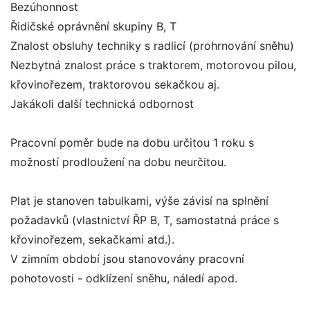
Bezúhonnost
Řidičské oprávnění skupiny B, T
Znalost obsluhy techniky s radlicí (prohrnování sněhu)
Nezbytná znalost práce s traktorem, motorovou pilou,
křovinořezem, traktorovou sekačkou aj.
Jakákoli další technická odbornost
Pracovní poměr bude na dobu určitou 1 roku s
možností prodloužení na dobu neurčitou.
Plat je stanoven tabulkami, výše závisí na splnění
požadavků (vlastnictví ŘP B, T, samostatná práce s
křovinořezem, sekačkami atd.).
V zimním období jsou stanovovány pracovní
pohotovosti - odklízení sněhu, náledí apod.