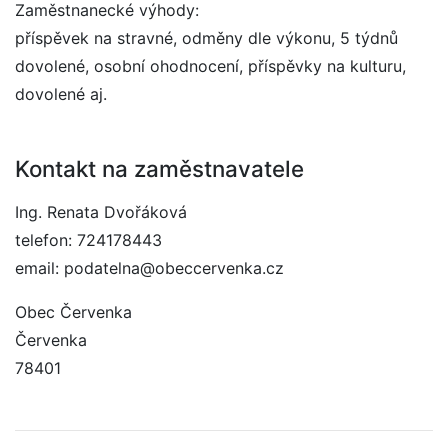
Zaměstnanecké výhody:
příspěvek na stravné, odměny dle výkonu, 5 týdnů
dovolené, osobní ohodnocení, příspěvky na kulturu,
dovolené aj.
Kontakt na zaměstnavatele
Ing. Renata Dvořáková
telefon: 724178443
email: podatelna@obeccervenka.cz
Obec Červenka
Červenka
78401