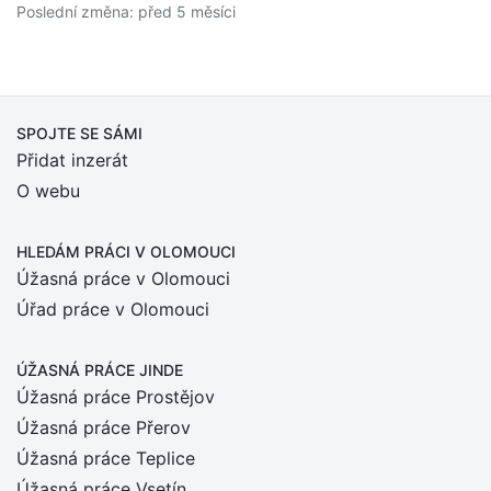
Poslední změna: před 5 měsíci
SPOJTE SE SÁMI
Přidat inzerát
O webu
HLEDÁM PRÁCI
V OLOMOUCI
Úžasná práce v Olomouci
Úřad práce v Olomouci
ÚŽASNÁ PRÁCE JINDE
Úžasná práce Prostějov
Úžasná práce Přerov
Úžasná práce Teplice
Úžasná práce Vsetín