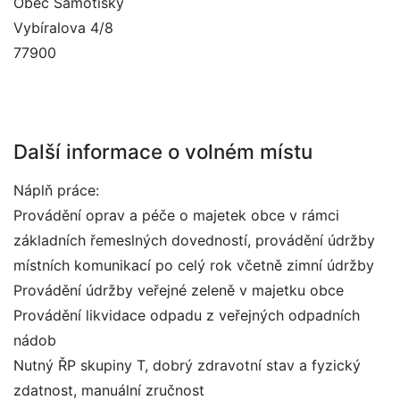
Obec Samotišky
Vybíralova 4/8
77900
Další informace o volném místu
Náplň práce:
Provádění oprav a péče o majetek obce v rámci
základních řemeslných dovedností, provádění údržby
místních komunikací po celý rok včetně zimní údržby
Provádění údržby veřejné zeleně v majetku obce
Provádění likvidace odpadu z veřejných odpadních
nádob
Nutný ŘP skupiny T, dobrý zdravotní stav a fyzický
zdatnost, manuální zručnost