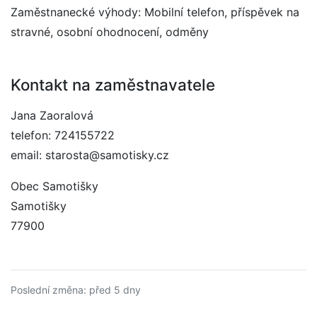
Zaměstnanecké výhody: Mobilní telefon, příspěvek na
stravné, osobní ohodnocení, odměny
Kontakt na zaměstnavatele
Jana Zaoralová
telefon: 724155722
email: starosta@samotisky.cz
Obec Samotišky
Samotišky
77900
Poslední změna: před 5 dny