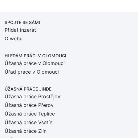
SPOJTE SE SÁMI
Přidat inzerát
O webu
HLEDÁM PRÁCI
V OLOMOUCI
Úžasná práce v Olomouci
Úřad práce v Olomouci
ÚŽASNÁ PRÁCE JINDE
Úžasná práce Prostějov
Úžasná práce Přerov
Úžasná práce Teplice
Úžasná práce Vsetín
Úžasná práce Zlín