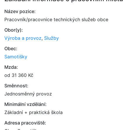
Název pozice:
Pracovník/pracovnice technických služeb obce
Obor(y):
Výroba a provoz
,
Služby
Obec:
Samotišky
Mzda:
od 31 360 Kč
Směnnost:
Jednosměnný provoz
Minimální vzdělání:
Základní + praktická škola
Adresa pracoviště: