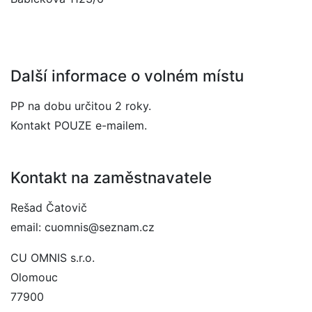
Další informace o volném místu
PP na dobu určitou 2 roky.
Kontakt POUZE e-mailem.
Kontakt na zaměstnavatele
Rešad Čatovič
email: cuomnis@seznam.cz
CU OMNIS s.r.o.
Olomouc
77900